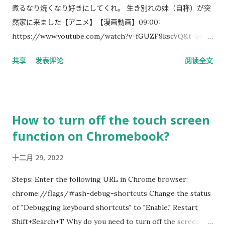
煮るなり焼くなり好きにしてくれ。 生き別れの妹（自称）が突
然家に来ました【アニメ】【漫画動画】09:00:
https://www.youtube.com/watch?v=fGUZF9kscVQ&t=540
【新キャラ】モブ男の妹が登場…⁉【アニメ】【漫画動画】
共享
发表评论
阅读全文
07:00: https://www.youtube.com/watch?
v=uBSFl41ar2Y&t=420
How to turn off the touch screen
function on Chromebook?
十二月 29, 2022
Steps: Enter the following URL in Chrome browser:
chrome://flags/#ash-debug-shortcuts Change the status
of "Debugging keyboard shortcuts" to "Enable." Restart
Shift+Search+T Why do you need to turn off the screen