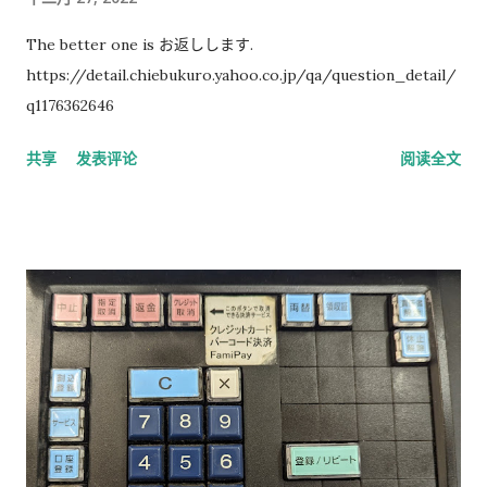
The better one is お返しします.
https://detail.chiebukuro.yahoo.co.jp/qa/question_detail/
q1176362646
共享
发表评论
阅读全文