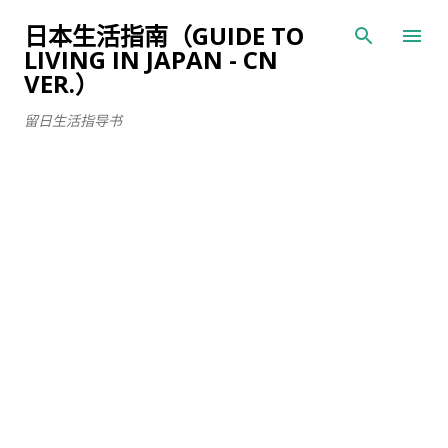
跳至主要内容
日本生活指南（GUIDE TO
LIVING IN JAPAN - CN
VER.）
留日生活指导书