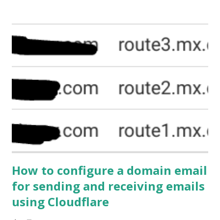
users might be looking for. While it's not necessarily
wrong to write articles based on what search engine users
are looking for, most categories already have a lot of
articles written by someone else, and it's difficult for you to
write something new to stand out. So, what this video
emphasizes are niche markets. In other words, you
shouldn't try to appeal to the masses but rather create
something unique. But this doesn't mean that you should
try to invent something in a challenging way, but rather
record what you are currently doing and what you are
most familiar with. You don't ha...
How to configure a domain email
for sending and receiving emails
using Cloudflare