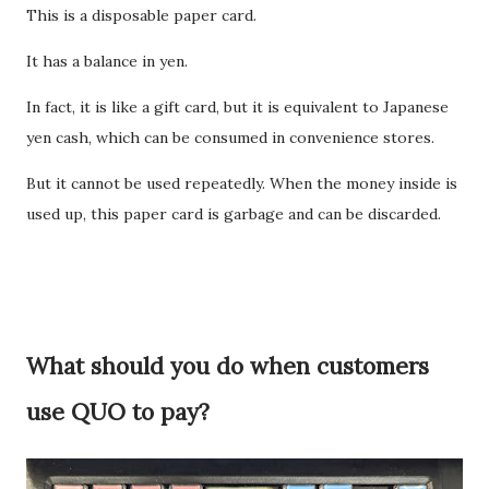
This is a disposable paper card.
过一次。 因此，我误以为之后领取新的入札仕様書时，就不需要
再携带了。 工作人员告诉我： 資格証明書并不是第一次提交之后
It has a balance in yen.
就一直有效，而是每次领取新的入札仕様書时，都需要再次出
In fact, it is like a gift card, but it is equivalent to Japanese
示。 由于这是我第一次没有携带，对方这次没有追究，仍然让我
yen cash, which can be consumed in convenience stores.
领取了新的入札仕様書。 不过，对方也明确说明： 今后每一次领
取新的入札仕様書，都必须携带資格証明書。 这也成为我以后必
But it cannot be used repeatedly. When the money inside is
须记住的一项固定流程。 整个过程其实没有想象中困难 在出发之
used up, this paper card is garbage and can be discarded.
前，我最担心的是： 门口电话应该怎么说？ 敬语会不会说错？
会不会因为不会商务敬语而出问题？ 要不要准备很多寒暄？ 真正
经历之后才发现，这些担心其实没...
What should you do when customers
use QUO to pay?