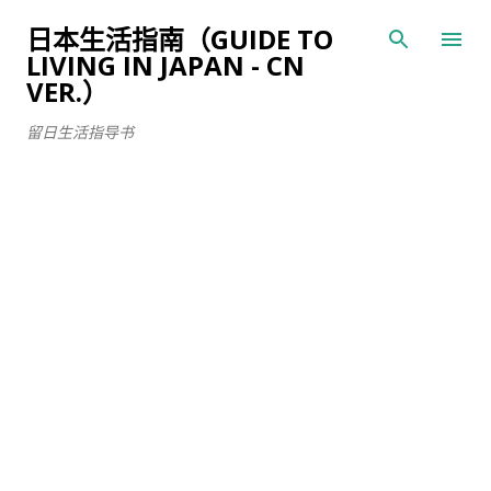
跳至主要内容
日本生活指南（GUIDE TO
LIVING IN JAPAN - CN
VER.）
留日生活指导书