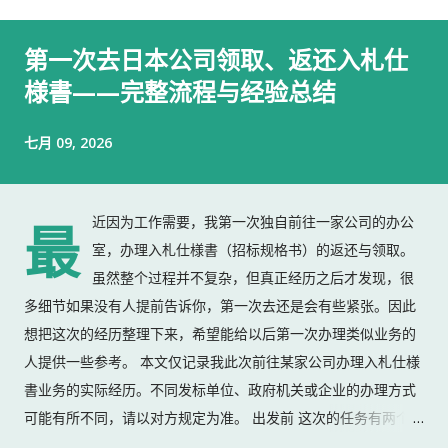
第一次去日本公司领取、返还入札仕
様書——完整流程与经验总结
七月 09, 2026
近因为工作需要，我第一次独自前往一家公司的办公
最
室，办理入札仕様書（招标规格书）的返还与领取。
虽然整个过程并不复杂，但真正经历之后才发现，很
多细节如果没有人提前告诉你，第一次去还是会有些紧张。因此
想把这次的经历整理下来，希望能给以后第一次办理类似业务的
人提供一些参考。 本文仅记录我此次前往某家公司办理入札仕様
書业务的实际经历。不同发标单位、政府机关或企业的办理方式
可能有所不同，请以对方规定为准。 出发前 这次的任务有两个：
返还上一份入札仕様書 领取新的入札仕様書 出门前，我准备了：