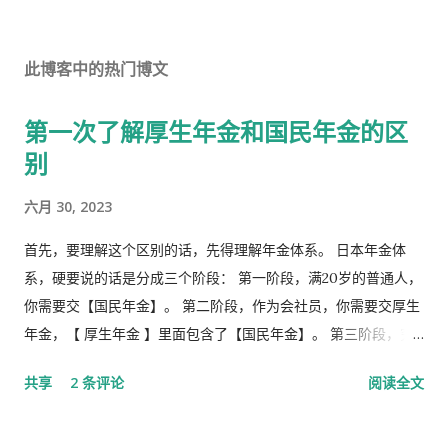
此博客中的热门博文
第一次了解厚生年金和国民年金的区
别
六月 30, 2023
首先，要理解这个区别的话，先得理解年金体系。 日本年金体
系，硬要说的话是分成三个阶段： 第一阶段，满20岁的普通人，
你需要交【国民年金】。 第二阶段，作为会社员，你需要交厚生
年金，【 厚生年金 】里面包含了【国民年金】。 第三阶段，究
极阶段，企业年金，但是私有，包含厚生年金以及一大堆乱七八
共享
2 条评论
阅读全文
槽的。 第1号被保险者：20岁以上60岁未满农业者，自营业者，
学生，无职者。 第2号被保险者：会社员、公务员等等。 第3号被
保险者：被第2号被保险者扶养，并且年收130万未满，并且20岁