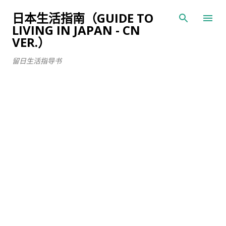
跳至主要内容
日本生活指南（GUIDE TO
LIVING IN JAPAN - CN
VER.）
留日生活指导书