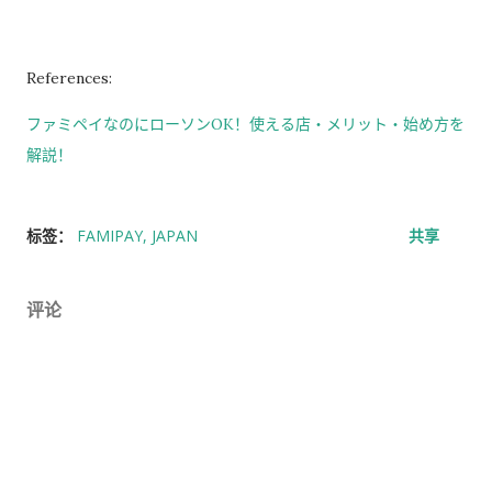
References:
ファミペイなのにローソンOK！使える店・メリット・始め方を
解説！
标签：
FAMIPAY
JAPAN
共享
评论