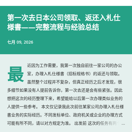
第一次去日本公司领取、返还入札仕
様書——完整流程与经验总结
七月 09, 2026
近因为工作需要，我第一次独自前往一家公司的办公
最
室，办理入札仕様書（招标规格书）的返还与领取。
虽然整个过程并不复杂，但真正经历之后才发现，很
多细节如果没有人提前告诉你，第一次去还是会有些紧张。因此
想把这次的经历整理下来，希望能给以后第一次办理类似业务的
人提供一些参考。 本文仅记录我此次前往某家公司办理入札仕様
書业务的实际经历。不同发标单位、政府机关或企业的办理方式
可能有所不同，请以对方规定为准。 出发前 这次的任务有两个：
返还上一份入札仕様書 领取新的入札仕様書 出门前，我准备了：