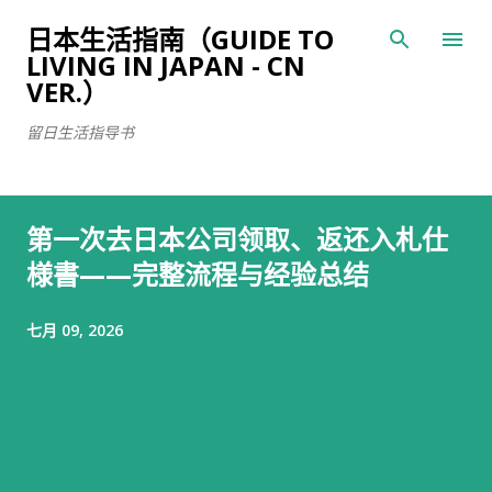
跳至主要内容
日本生活指南（GUIDE TO
LIVING IN JAPAN - CN
VER.）
留日生活指导书
第一次去日本公司领取、返还入札仕
様書——完整流程与经验总结
七月 09, 2026