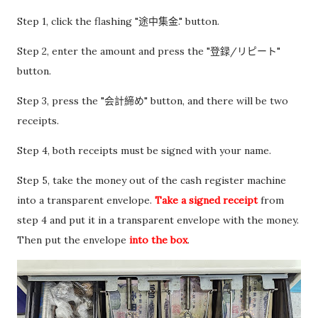
Step 1, click the flashing "途中集金." button.
Step 2, enter the amount and press the "登録/リピート"
button.
Step 3, press the "会計締め" button, and there will be two
receipts.
Step 4, both receipts must be signed with your name.
Step 5, take the money out of the cash register machine
into a transparent envelope.
Take a signed receipt
from
step 4 and put it in a transparent envelope with the money.
Then put the envelope
into the box
.