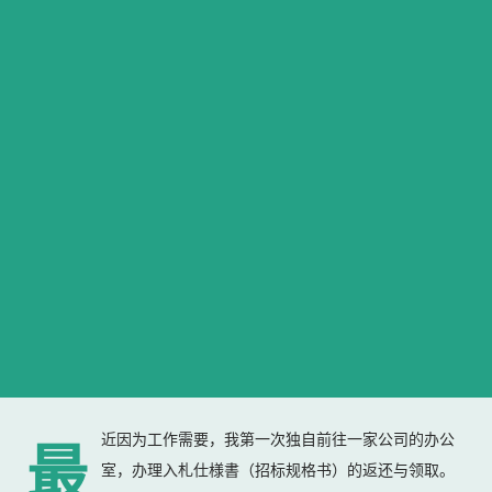
近因为工作需要，我第一次独自前往一家公司的办公
最
室，办理入札仕様書（招标规格书）的返还与领取。