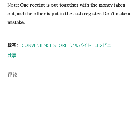
Note:
One receipt is put together with the money taken
out, and the other is put in the cash register. Don't make a
mistake.
标签：
CONVENIENCE STORE
アルバイト
コンビニ
共享
评论