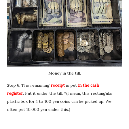
Money in the till.
Step 6, The remaining
receipt
is put
in the cash
register
. Put it under the till. *(I mean, this rectangular
plastic box for 1 to 100 yen coins can be picked up. We
often put 10,000 yen under this.)