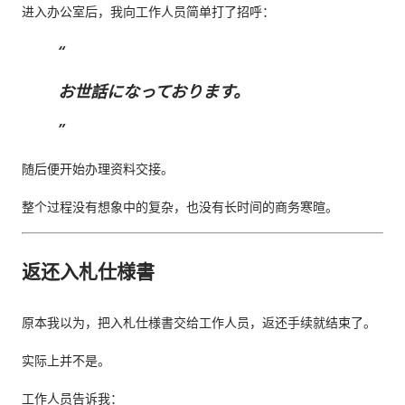
进入办公室后，我向工作人员简单打了招呼：
お世話になっております。
随后便开始办理资料交接。
整个过程没有想象中的复杂，也没有长时间的商务寒暄。
返还入札仕様書
原本我以为，把入札仕様書交给工作人员，返还手续就结束了。
实际上并不是。
工作人员告诉我：