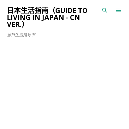
跳至主要内容
日本生活指南（GUIDE TO
LIVING IN JAPAN - CN
VER.）
留日生活指导书