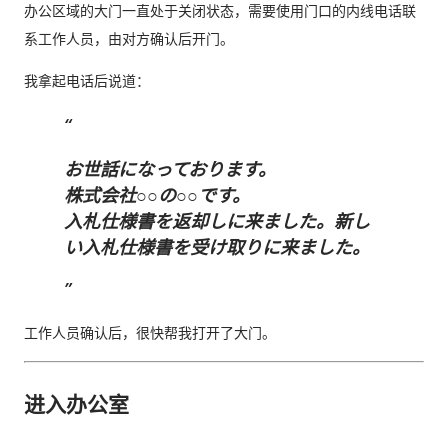
办公区域的大门一直处于关闭状态，需要使用门口的内线电话联
系工作人员，由对方确认后开门。
我拿起电话后说道：
お世話になっております。
株式会社○○の○○です。
入札仕様書を返却しに来ました。新し
い入札仕様書を受け取りに来ました。
工作人员确认后，很快帮我打开了大门。
进入办公室