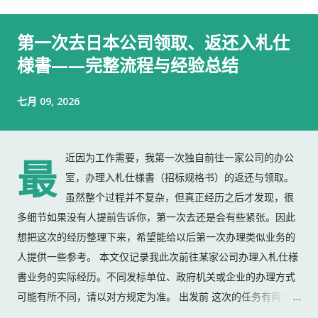
第一次去日本公司领取、返还入札仕
様書——完整流程与经验总结
七月 09, 2026
近因为工作需要，我第一次独自前往一家公司的办公
最
室，办理入札仕様書（招标规格书）的返还与领取。
虽然整个过程并不复杂，但真正经历之后才发现，很
多细节如果没有人提前告诉你，第一次去还是会有些紧张。因此
想把这次的经历整理下来，希望能给以后第一次办理类似业务的
人提供一些参考。 本文仅记录我此次前往某家公司办理入札仕様
書业务的实际经历。不同发标单位、政府机关或企业的办理方式
可能有所不同，请以对方规定为准。 出发前 这次的任务有两个：
返还上一份入札仕様書 领取新的入札仕様書 出门前，我准备了：