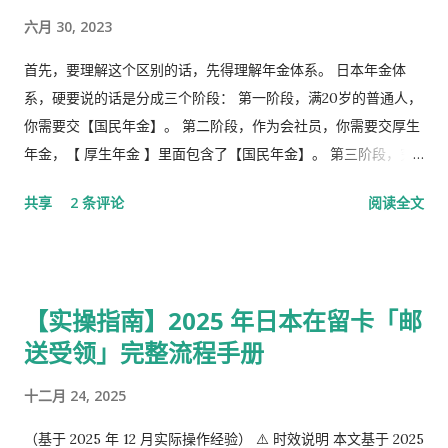
六月 30, 2023
首先，要理解这个区别的话，先得理解年金体系。 日本年金体
系，硬要说的话是分成三个阶段： 第一阶段，满20岁的普通人，
你需要交【国民年金】。 第二阶段，作为会社员，你需要交厚生
年金，【 厚生年金 】里面包含了【国民年金】。 第三阶段，究
极阶段，企业年金，但是私有，包含厚生年金以及一大堆乱七八
共享
2 条评论
阅读全文
槽的。 第1号被保险者：20岁以上60岁未满农业者，自营业者，
学生，无职者。 第2号被保险者：会社员、公务员等等。 第3号被
保险者：被第2号被保险者扶养，并且年收130万未满，并且20岁
以上60岁未满。
【实操指南】2025 年日本在留卡「邮
送受领」完整流程手册
十二月 24, 2025
（基于 2025 年 12 月实际操作经验） ⚠️ 时效说明 本文基于 2025