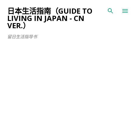
跳至主要内容
日本生活指南（GUIDE TO
LIVING IN JAPAN - CN
VER.）
留日生活指导书