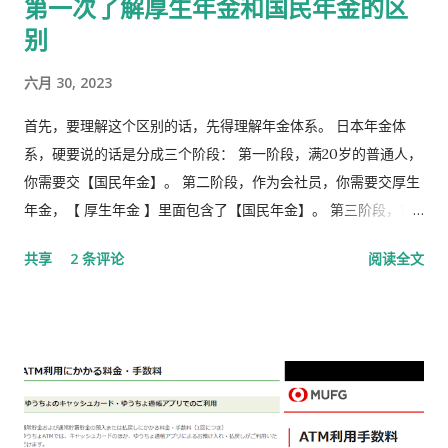
第一次了解厚生年金和国民年金的区
别
六月 30, 2023
首先，要理解这个区别的话，先得理解年金体系。 日本年金体
系，硬要说的话是分成三个阶段： 第一阶段，满20岁的普通人，
你需要交【国民年金】。 第二阶段，作为会社员，你需要交厚生
年金，【 厚生年金 】里面包含了【国民年金】。 第三阶段，究
极阶段，企业年金，但是私有，包含厚生年金以及一大堆乱七八
共享
2 条评论
阅读全文
槽的。 第1号被保险者：20岁以上60岁未满农业者，自营业者，
学生，无职者。 第2号被保险者：会社员、公务员等等。 第3号被
保险者：被第2号被保险者扶养，并且年收130万未满，并且20岁
以上60岁未满。