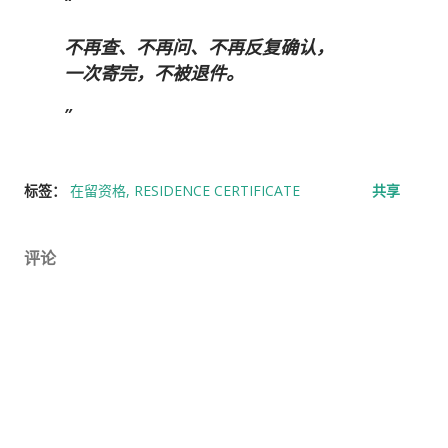
不再查、不再问、不再反复确认
，
一次寄完，不被退件。
标签：
在留资格
RESIDENCE CERTIFICATE
共享
评论