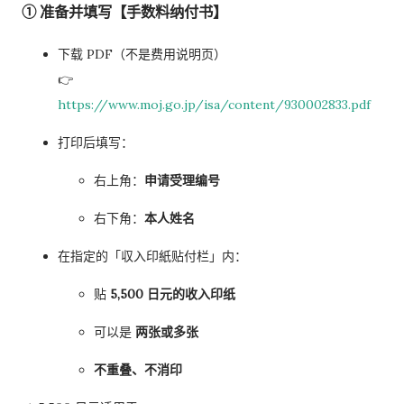
① 准备并填写【手数料纳付书】
下载 PDF（不是费用说明页）
👉
https://www.moj.go.jp/isa/content/930002833.pdf
打印后填写：
右上角：
申请受理编号
右下角：
本人姓名
在指定的「収入印紙贴付栏」内：
贴
5,500 日元的收入印纸
可以是
两张或多张
不重叠、不消印