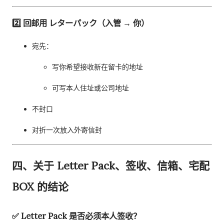
2️⃣ 回邮用 レターパック（入管 → 你）
宛先：
写你希望接收新在留卡的地址
可写本人住址或公司地址
不封口
对折一次放入外寄信封
四、关于 Letter Pack、签收、信箱、宅配
BOX 的结论
✅ Letter Pack 是否必须本人签收？