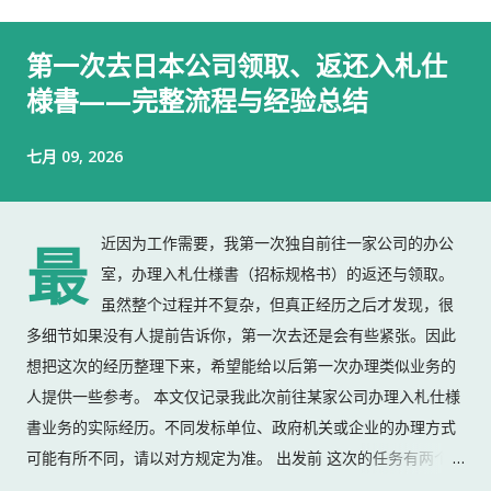
第一次去日本公司领取、返还入札仕
様書——完整流程与经验总结
七月 09, 2026
近因为工作需要，我第一次独自前往一家公司的办公
最
室，办理入札仕様書（招标规格书）的返还与领取。
虽然整个过程并不复杂，但真正经历之后才发现，很
多细节如果没有人提前告诉你，第一次去还是会有些紧张。因此
想把这次的经历整理下来，希望能给以后第一次办理类似业务的
人提供一些参考。 本文仅记录我此次前往某家公司办理入札仕様
書业务的实际经历。不同发标单位、政府机关或企业的办理方式
可能有所不同，请以对方规定为准。 出发前 这次的任务有两个：
返还上一份入札仕様書 领取新的入札仕様書 出门前，我准备了：