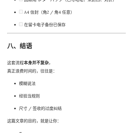
A4 信封（角2 / 角4 任意）
在留卡电子备份已保存
八、结语
这套流程
本身并不复杂
，
真正浪费时间的，往往是：
模糊说法
经验当规则
尺寸 / 签收的过度纠结
这篇文章的目的，就是让你：