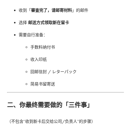
收到「
審査完了，请邮寄材料
」的邮件
选择
邮送方式领取新在留卡
需要自行准备：
手数料纳付书
收入印纸
回邮信封 / レターパック
简易书留寄送
二、你最终需要做的「三件事」
（不包含“收到新卡后交给公司/负责人”的步骤）