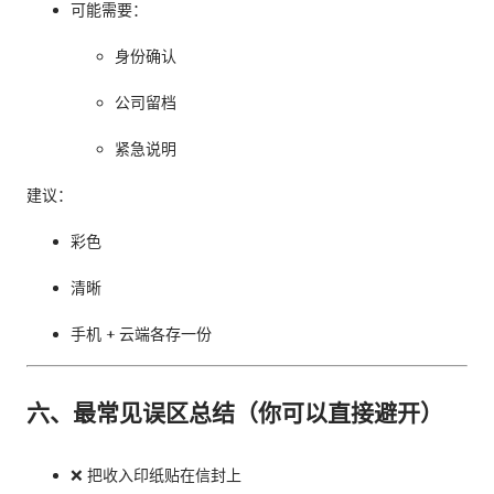
可能需要：
身份确认
公司留档
紧急说明
建议：
彩色
清晰
手机 + 云端各存一份
六、最常见误区总结（你可以直接避开）
❌ 把收入印纸贴在信封上