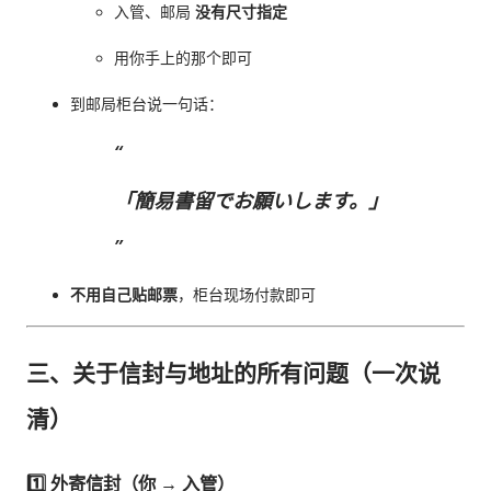
入管、邮局
没有尺寸指定
用你手上的那个即可
到邮局柜台说一句话：
「簡易書留でお願いします。」
不用自己贴邮票
，柜台现场付款即可
三、关于信封与地址的所有问题（一次说
清）
1️⃣ 外寄信封（你 → 入管）