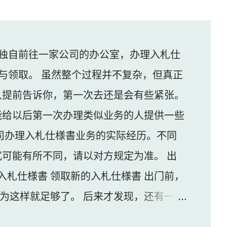
独自前往一家公司的办公室，办理入札仕
与领取。 虽然整个过程并不复杂，但真正
人提前告诉你，第一次去还是会有些紧张。
能给以后第一次办理类似业务的人提供一些
司办理入札仕様書业务的实际经历。不同
可能有所不同，请以对方规定为准。 出
入札仕様書 领取新的入札仕様書 出门前，
认为这样就足够了。 后来才发现，还有一样
家公司并不是可以直接进入的。 办公区域的