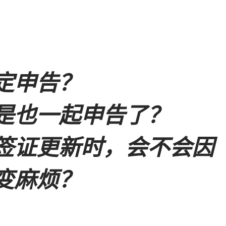
定申告？
是也一起申告了？
签证更新时，会不会因
变麻烦？