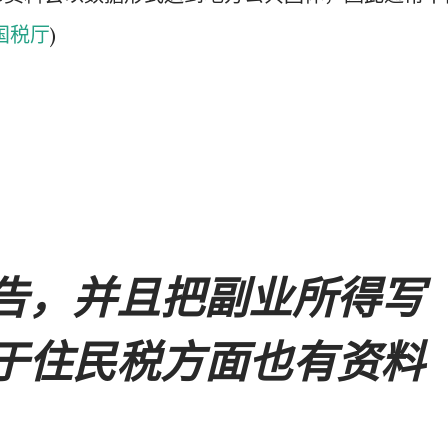
国税厅
)
告，并且把副业所得写
于住民税方面也有资料