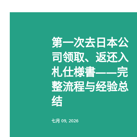
第一次去日本公
司领取、返还入
札仕様書——完
整流程与经验总
结
七月 09, 2026