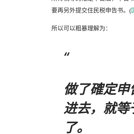
要再另外提交住民税申告书。(
所以可以粗暴理解为：
做了確定申
进去，就等
了。