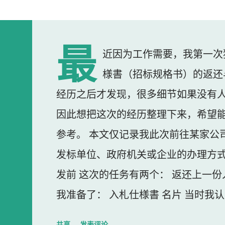
最
近因为工作需要，我第一次
様書（招标规格书）的返还
经历之后才发现，很多细节如果没有
因此想把这次的经历整理下来，希望
参考。 本文仅记录我此次前往某家公
发标单位、政府机关或企业的办理方式
发前 这次的任务有两个： 返还上一份
我准备了： 入札仕様書 名片 当时我
东西我误以为不用带。 到达公司 这
共享
发表评论