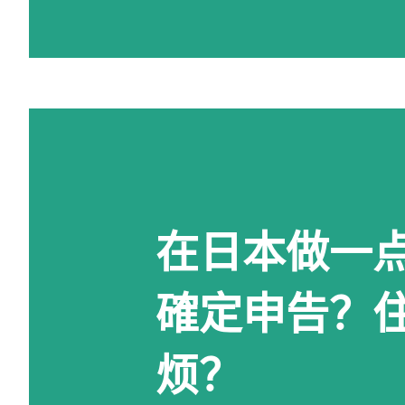
在日本做一点 
確定申告？
烦？