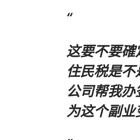
这要不要確
住民税是不
公司帮我办
为这个副业