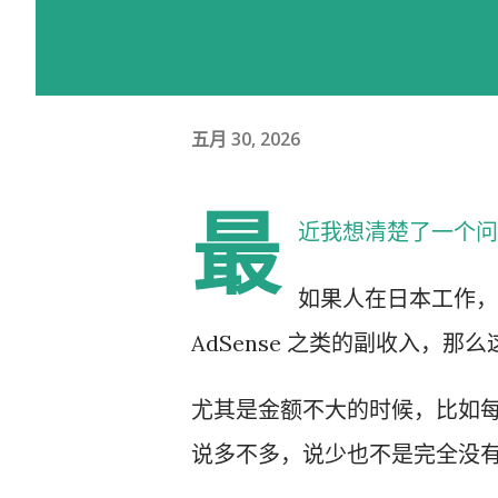
五月 30, 2026
最
近我想清楚了一个问
如果人在日本工作，主
AdSense 之类的副收入，
尤其是金额不大的时候，比如每个月
说多不多，说少也不是完全没