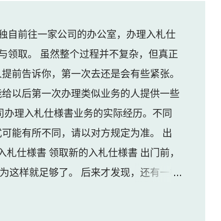
独自前往一家公司的办公室，办理入札仕
与领取。 虽然整个过程并不复杂，但真正
人提前告诉你，第一次去还是会有些紧张。
能给以后第一次办理类似业务的人提供一些
司办理入札仕様書业务的实际经历。不同
可能有所不同，请以对方规定为准。 出
入札仕様書 领取新的入札仕様書 出门前，
认为这样就足够了。 后来才发现，还有一样
家公司并不是可以直接进入的。 办公区域的
口的内线电话联系工作人员，由对方确认后