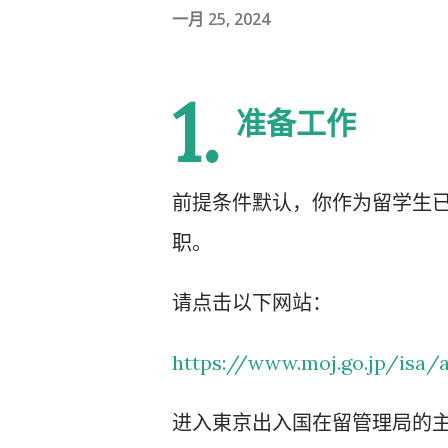
一月 25, 2024
1.
准备工作
前提条件默认，你作为留学生
职。
请点击以下网站：
https://www.moj.go.jp/isa/
进入東京出入国在留管理局的