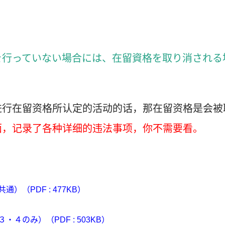
を行っていない場合には、在留資格を取り消される
进行在留资格所认定的活动的话，那在留资格是会被
面，记录了各种详细的违法事项，你不需要看。
（PDF : 477KB）
のみ）（PDF : 503KB）