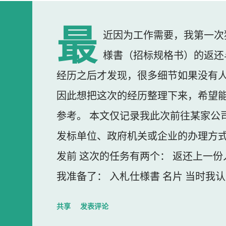
最
近因为工作需要，我第一次
様書（招标规格书）的返还
经历之后才发现，很多细节如果没有
因此想把这次的经历整理下来，希望
参考。 本文仅记录我此次前往某家公
发标单位、政府机关或企业的办理方式
发前 这次的任务有两个： 返还上一份
我准备了： 入札仕様書 名片 当时我
东西我误以为不用带。 到达公司 这
共享
发表评论
大门一直处于关闭状态，需要使用门