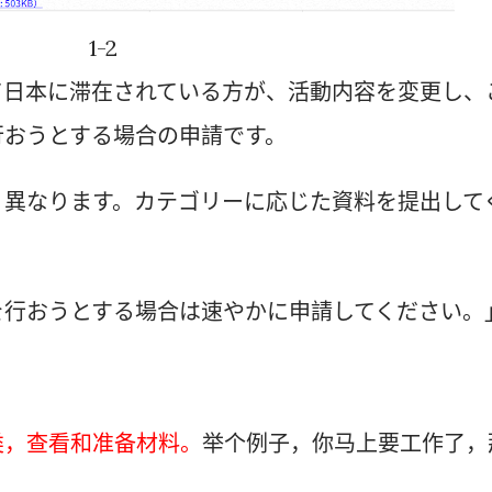
1-2
て日本に滞在されている方が、活動内容を変更し、
行おうとする場合の申請です。
り異なります。カテゴリーに応じた資料を提出して
を行おうとする場合は速やかに申請してください。
类，查看和准备材料。
举个例子，你马上要工作了，