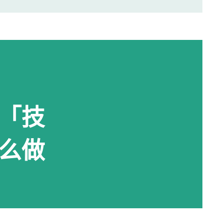
なっております。 株式会社○○の○○です。
しい入札仕様書を受け取りに来ました。
。 进入办公室 进入办公室后，我向工作
おります。 随后便开始办理资料交接。 整
间的商务寒暄。 返还入札仕様書 原本我
「技
还手续就结束了。 实际上并不是。 工作
一张返却记录表，需要填写完成后，返还
么做
把资料交回去是不够的。 这一点如果第一
仕様書 完成返还手续后，工作人员把新的
提醒了我另一件事情。 其实， 資格証明書
以为之后领取新的入札仕様書时，就不需