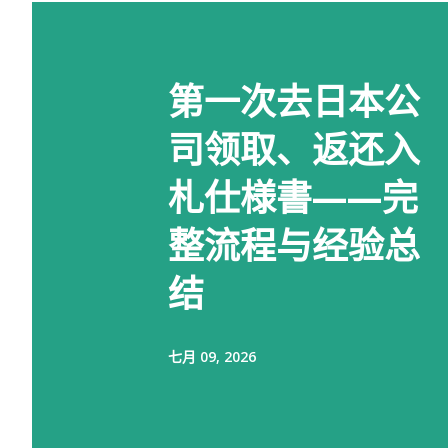
第一次去日本公
司领取、返还入
札仕様書——完
整流程与经验总
结
七月 09, 2026