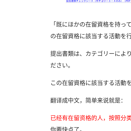
「既にほかの在留資格を持っ
の在留資格に該当する活動を
提出書類は、カテゴリーによ
ださい。
この在留資格に該当する活動
翻译成中文，简单来说就是：
已经有在留资格的人，按照分
你要快点了。