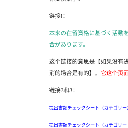
链接1：
本来の在留資格に基づく活動
合があります。
这个链接的意思是【如果没有
消的场合是有的】。
它这个页
链接2和3：
提出書類チェックシート（カテゴリー共通）
提出書類チェックシート（カテゴリー３・４