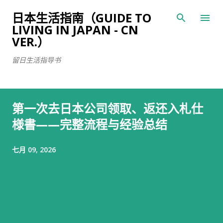
跳至主要内容
日本生活指南（GUIDE TO
LIVING IN JAPAN - CN
VER.）
留日生活指导书
第一次去日本公司领取、返还入札仕
様書——完整流程与经验总结
七月 09, 2026