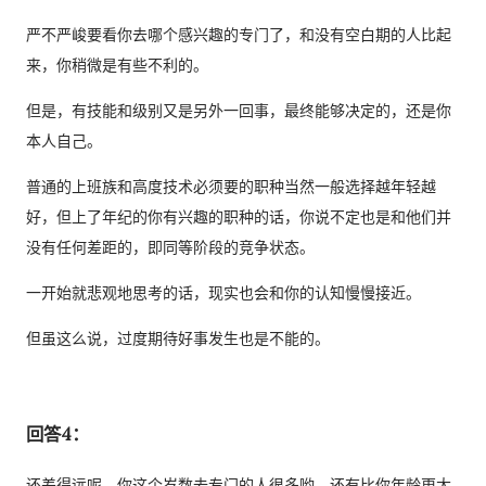
严不严峻要看你去哪个感兴趣的专门了，和没有空白期的人比起
来，你稍微是有些不利的。
但是，有技能和级别又是另外一回事，最终能够决定的，还是你
本人自己。
普通的上班族和高度技术必须要的职种当然一般选择越年轻越
好，但上了年纪的你有兴趣的职种的话，你说不定也是和他们并
没有任何差距的，即同等阶段的竞争状态。
一开始就悲观地思考的话，现实也会和你的认知慢慢接近。
但虽这么说，过度期待好事发生也是不能的。
回答4：
还差得远呢。你这个岁数去专门的人很多哟。还有比你年龄更大