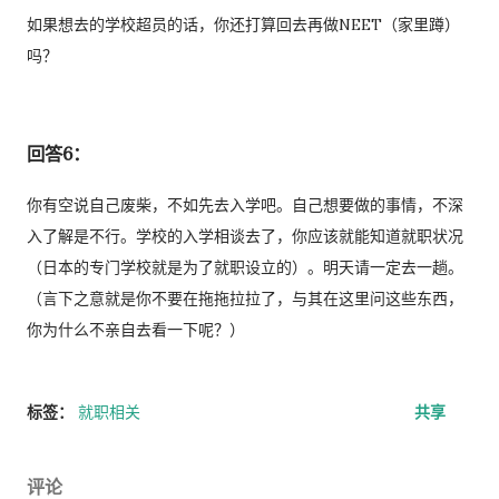
如果想去的学校超员的话，你还打算回去再做NEET（家里蹲）
吗？
回答6：
你有空说自己废柴，不如先去入学吧。自己想要做的事情，不深
入了解是不行。学校的入学相谈去了，你应该就能知道就职状况
（日本的专门学校就是为了就职设立的）。明天请一定去一趟。
（言下之意就是你不要在拖拖拉拉了，与其在这里问这些东西，
你为什么不亲自去看一下呢？）
标签：
就职相关
共享
评论