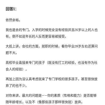
回答1：
依然余裕。
我也是去的专门。入学的时候完全没有经验并且26岁以上的人也
有，倒不如说年长的人反而更容易被接受。
大抵上讲，会社的方面，就职的时候，看你毕业28岁左右还算问
题不大。
高校毕业直接来专门的孩子（既没有打工的经验，也没有作为社
会人的经验），
再加上因为没认真考虑就来了专门学校的很多孩子，甚至很快放
弃了的也不少。
对你来讲，最大的问题是——你的素质（性格和能力）是否能够
随年龄增长，以及不（像那些孩子那样很快就）放弃。