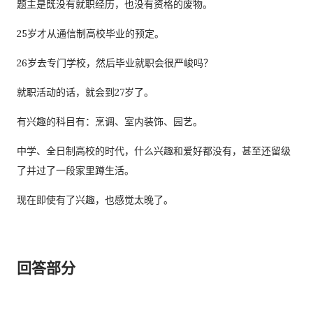
题主是既没有就职经历，也没有资格的废物。
经历之后才发现，这些担心其实没...
25岁才从通信制高校毕业的预定。
26岁去专门学校，然后毕业就职会很严峻吗？
就职活动的话，就会到27岁了。
有兴趣的科目有：烹调、室内装饰、园艺。
中学、全日制高校的时代，什么兴趣和爱好都没有，甚至还留级
了并过了一段家里蹲生活。
现在即使有了兴趣，也感觉太晚了。
回答部分