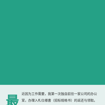
近因为工作需要，我第一次独自前往一家公司的办公
最
室，办理入札仕様書（招标规格书）的返还与领取。