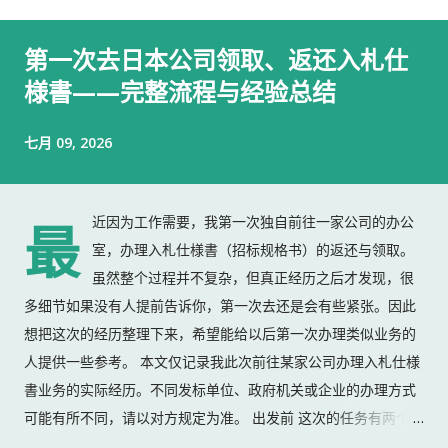
第一次去日本公司领取、返还入札仕
様書——完整流程与经验总结
七月 09, 2026
近因为工作需要，我第一次独自前往一家公司的办公
最
室，办理入札仕様書（招标规格书）的返还与领取。
虽然整个过程并不复杂，但真正经历之后才发现，很
多细节如果没有人提前告诉你，第一次去还是会有些紧张。因此
想把这次的经历整理下来，希望能给以后第一次办理类似业务的
人提供一些参考。 本文仅记录我此次前往某家公司办理入札仕様
書业务的实际经历。不同发标单位、政府机关或企业的办理方式
可能有所不同，请以对方规定为准。 出发前 这次的任务有两个：
返还上一份入札仕様書 领取新的入札仕様書 出门前，我准备了：