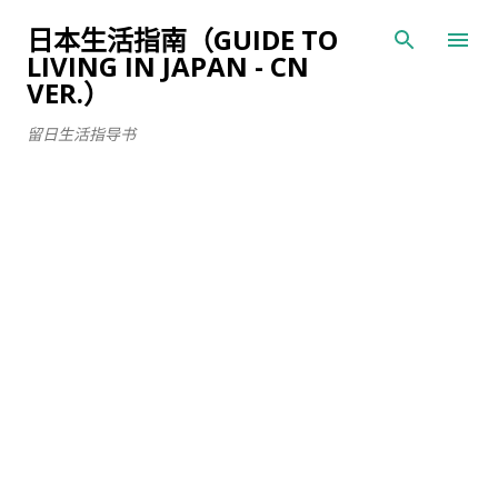
跳至主要内容
日本生活指南（GUIDE TO
LIVING IN JAPAN - CN
VER.）
留日生活指导书