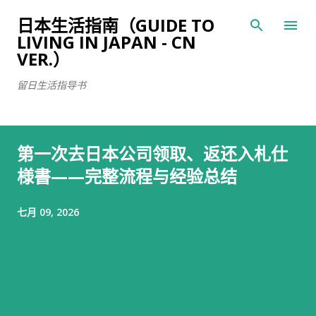
跳至主要内容
日本生活指南（GUIDE TO
LIVING IN JAPAN - CN
VER.）
留日生活指导书
第一次去日本公司领取、返还入札仕
様書——完整流程与经验总结
七月 09, 2026