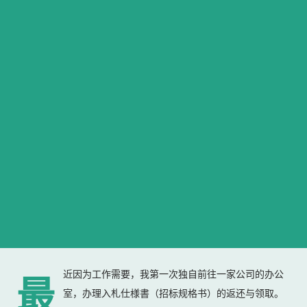
近因为工作需要，我第一次独自前往一家公司的办公
最
室，办理入札仕様書（招标规格书）的返还与领取。