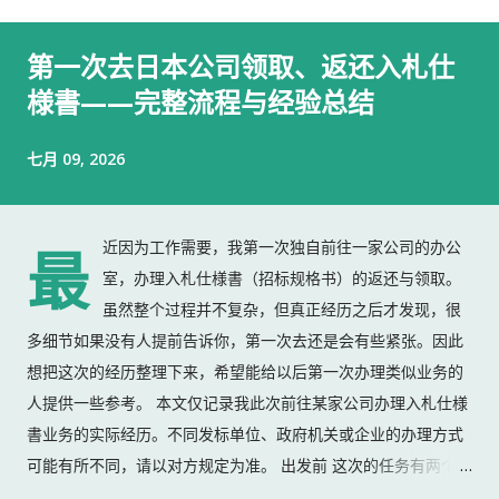
第一次去日本公司领取、返还入札仕
様書——完整流程与经验总结
七月 09, 2026
近因为工作需要，我第一次独自前往一家公司的办公
最
室，办理入札仕様書（招标规格书）的返还与领取。
虽然整个过程并不复杂，但真正经历之后才发现，很
多细节如果没有人提前告诉你，第一次去还是会有些紧张。因此
想把这次的经历整理下来，希望能给以后第一次办理类似业务的
人提供一些参考。 本文仅记录我此次前往某家公司办理入札仕様
書业务的实际经历。不同发标单位、政府机关或企业的办理方式
可能有所不同，请以对方规定为准。 出发前 这次的任务有两个：
返还上一份入札仕様書 领取新的入札仕様書 出门前，我准备了：