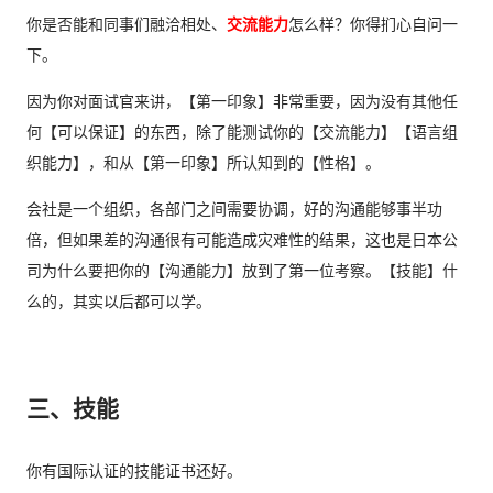
你是否能和同事们融洽相处、
交流能力
怎么样？你得扪心自问一
下。
因为你对面试官来讲，【第一印象】非常重要，因为没有其他任
何【可以保证】的东西，除了能测试你的【交流能力】【语言组
织能力】，和从【第一印象】所认知到的【性格】。
会社是一个组织，各部门之间需要协调，好的沟通能够事半功
倍，但如果差的沟通很有可能造成灾难性的结果，这也是日本公
司为什么要把你的【沟通能力】放到了第一位考察。【技能】什
么的，其实以后都可以学。
三、技能
你有国际认证的技能证书还好。