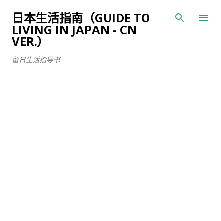
跳至主要内容
日本生活指南（GUIDE TO
LIVING IN JAPAN - CN
VER.）
留日生活指导书