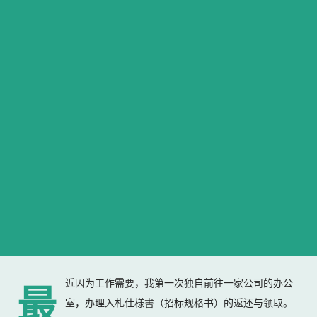
近因为工作需要，我第一次独自前往一家公司的办公
最
室，办理入札仕様書（招标规格书）的返还与领取。