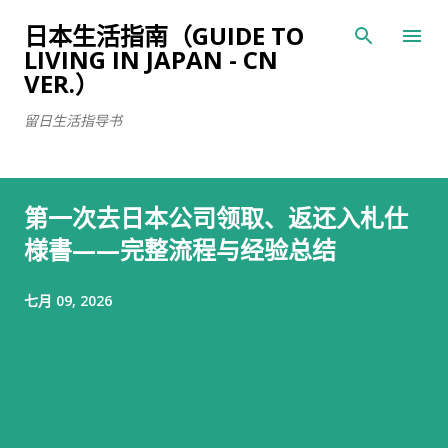
跳至主要内容
日本生活指南（GUIDE TO
LIVING IN JAPAN - CN
VER.）
留日生活指导书
第一次去日本公司领取、返还入札仕
様書——完整流程与经验总结
七月 09, 2026