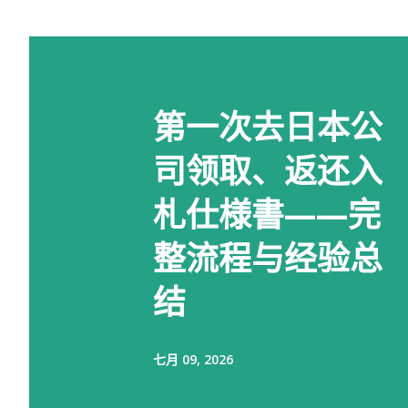
第一次去日本公
司领取、返还入
札仕様書——完
整流程与经验总
结
七月 09, 2026