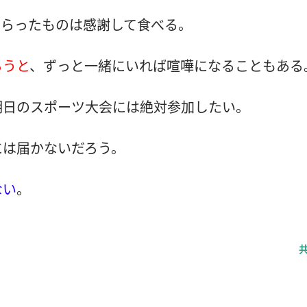
もらったものは感謝して食べる。
ろうと
、ずっと一緒にいれば喧嘩になることもある
明日のスポーツ大会には絶対参加したい。
には届かないだろう。
ない
。