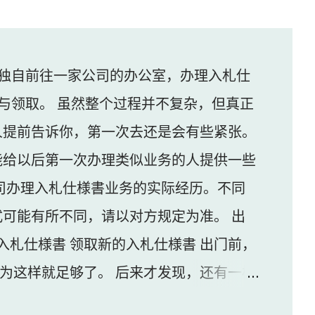
独自前往一家公司的办公室，办理入札仕
与领取。 虽然整个过程并不复杂，但真正
人提前告诉你，第一次去还是会有些紧张。
能给以后第一次办理类似业务的人提供一些
司办理入札仕様書业务的实际经历。不同
可能有所不同，请以对方规定为准。 出
入札仕様書 领取新的入札仕様書 出门前，
认为这样就足够了。 后来才发现，还有一样
家公司并不是可以直接进入的。 办公区域的