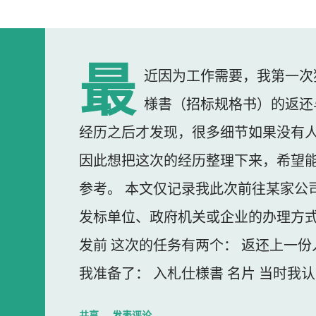
最
近因为工作需要，我第一次
様書（招标规格书）的返还
经历之后才发现，很多细节如果没有
因此想把这次的经历整理下来，希望
参考。 本文仅记录我此次前往某家公
发标单位、政府机关或企业的办理方式
发前 这次的任务有两个： 返还上一份
我准备了： 入札仕様書 名片 当时我
东西我误以为不用带。 到达公司 这
共享
发表评论