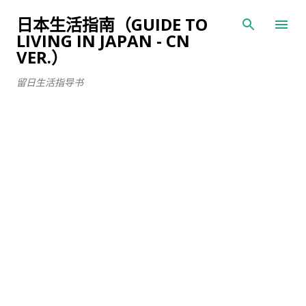
跳至主要内容
日本生活指南（GUIDE TO
LIVING IN JAPAN - CN
VER.）
留日生活指导书