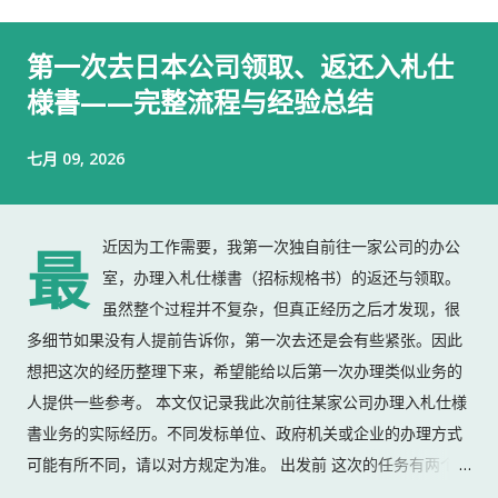
第一次去日本公司领取、返还入札仕
様書——完整流程与经验总结
七月 09, 2026
近因为工作需要，我第一次独自前往一家公司的办公
最
室，办理入札仕様書（招标规格书）的返还与领取。
虽然整个过程并不复杂，但真正经历之后才发现，很
多细节如果没有人提前告诉你，第一次去还是会有些紧张。因此
想把这次的经历整理下来，希望能给以后第一次办理类似业务的
人提供一些参考。 本文仅记录我此次前往某家公司办理入札仕様
書业务的实际经历。不同发标单位、政府机关或企业的办理方式
可能有所不同，请以对方规定为准。 出发前 这次的任务有两个：
返还上一份入札仕様書 领取新的入札仕様書 出门前，我准备了：