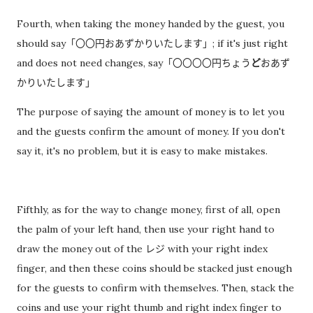
Fourth, when taking the money handed by the guest, you
should say「〇〇円おあずかりいたします」; if it's just right
and does not need changes, say「〇〇〇〇円ちょう
ど
おあず
かりいたします」
The purpose of saying the amount of money is to let you
and the guests confirm the amount of money. If you don't
say it, it's no problem, but it is easy to make mistakes.
Fifthly, as for the way to change money, first of all, open
the palm of your left hand, then use your right hand to
draw the money out of the レジ with your right index
finger, and then these coins should be stacked just enough
for the guests to confirm with themselves. Then, stack the
coins and use your right thumb and right index finger to