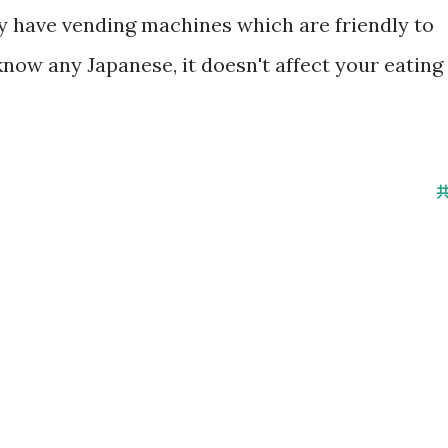
ly have vending machines which are friendly to
 know any Japanese, it doesn't affect your eating