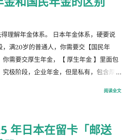
年金和国民年金的区别
得理解年金体系。 日本年金体系，硬要说
段，满20岁的普通人，你需要交【国民年
，你需要交厚生年金，【 厚生年金 】里面包
，究极阶段，企业年金，但是私有，包含厚
第1号被保险者：20岁以上60岁未满农业
阅读全文
 第2号被保险者：会社员、公务员等等。 第
扶养，并且年收130万未满，并且20岁以上
25 年日本在留卡「邮送