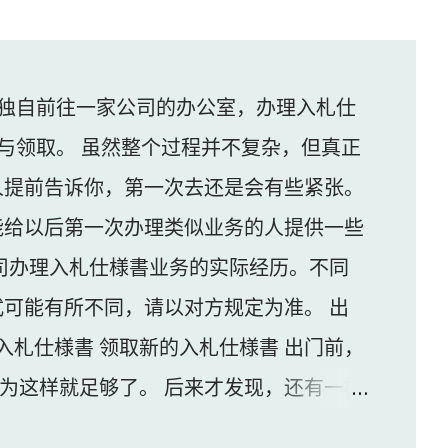
独自前往一家公司的办公室，办理入札仕
与领取。 虽然整个过程并不复杂，但真正
人提前告诉你，第一次去还是会有些紧张。
能给以后第一次办理类似业务的人提供一些
司办理入札仕様書业务的实际经历。不同
可能有所不同，请以对方规定为准。 出
入札仕様書 领取新的入札仕様書 出门前，
认为这样就足够了。 后来才发现，还有一样
家公司并不是可以直接进入的。 办公区域的