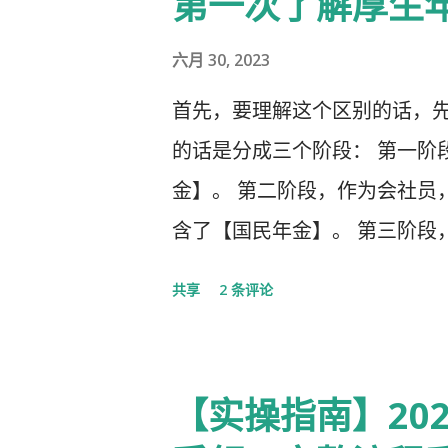
第一次了解厚生
六月 30, 2023
首先，要理解这个区别的话，先
的话是分成三个阶段： 第一阶
金】。 第二阶段，作为会社员
含了【国民年金】。 第三阶段
生年金以及一大堆乱七八槽的。 
共享
2 条评论
者，自营业者，学生，无职者。
3号被保险者：被第2号被保险者
60岁未满。
【实操指南】20