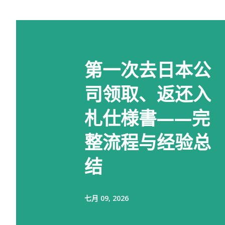
第一次去日本公
司领取、返还入
札仕様書——完
整流程与经验总
结
七月 09, 2026