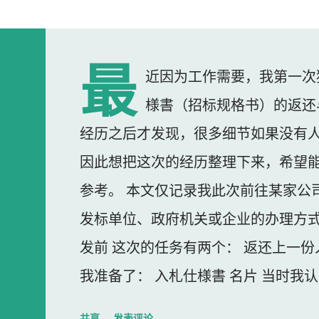
最
近因为工作需要，我第一次
様書（招标规格书）的返还
经历之后才发现，很多细节如果没有
因此想把这次的经历整理下来，希望
参考。 本文仅记录我此次前往某家公
发标单位、政府机关或企业的办理方式
发前 这次的任务有两个： 返还上一份
我准备了： 入札仕様書 名片 当时我
东西我误以为不用带。 到达公司 这
共享
发表评论