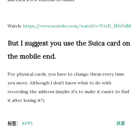
Watch:
https://www.youtube.com/watch?v=TArR_NJtGdM
But I suggest you use the Suica card on
the mobile end.
For physical cards, you have to change them every time
you move. Although I don't know what to do with
recording the address (maybe it's to make it easier to find
it after losing it?)
标签：
APPS
共享