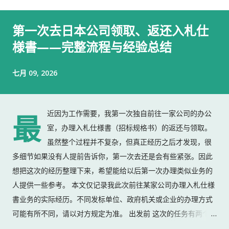
第一次去日本公司领取、返还入札仕
様書——完整流程与经验总结
七月 09, 2026
近因为工作需要，我第一次独自前往一家公司的办公
最
室，办理入札仕様書（招标规格书）的返还与领取。
虽然整个过程并不复杂，但真正经历之后才发现，很
多细节如果没有人提前告诉你，第一次去还是会有些紧张。因此
想把这次的经历整理下来，希望能给以后第一次办理类似业务的
人提供一些参考。 本文仅记录我此次前往某家公司办理入札仕様
書业务的实际经历。不同发标单位、政府机关或企业的办理方式
可能有所不同，请以对方规定为准。 出发前 这次的任务有两个：
返还上一份入札仕様書 领取新的入札仕様書 出门前，我准备了：