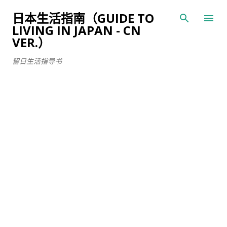
跳至主要内容
日本生活指南（GUIDE TO
LIVING IN JAPAN - CN
VER.）
留日生活指导书