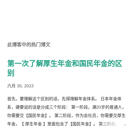
此博客中的热门博文
第一次了解厚生年金和国民年金的区
别
六月 30, 2023
首先，要理解这个区别的话，先得理解年金体系。 日本年金体
系，硬要说的话是分成三个阶段： 第一阶段，满20岁的普通人，
你需要交【国民年金】。 第二阶段，作为会社员，你需要交厚生
年金，【 厚生年金 】里面包含了【国民年金】。 第三阶段，究
极阶段，企业年金，但是私有，包含厚生年金以及一大堆乱七八