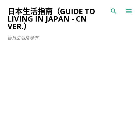
跳至主要内容
日本生活指南（GUIDE TO
LIVING IN JAPAN - CN
VER.）
留日生活指导书