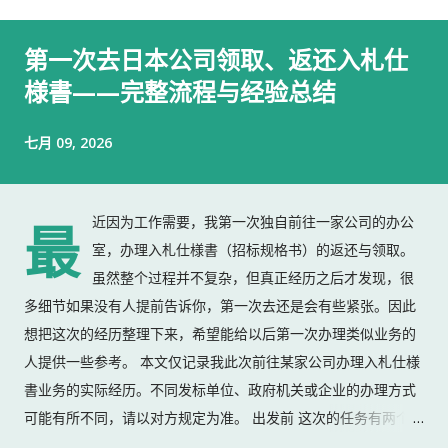
第一次去日本公司领取、返还入札仕
様書——完整流程与经验总结
七月 09, 2026
近因为工作需要，我第一次独自前往一家公司的办公
最
室，办理入札仕様書（招标规格书）的返还与领取。
虽然整个过程并不复杂，但真正经历之后才发现，很
多细节如果没有人提前告诉你，第一次去还是会有些紧张。因此
想把这次的经历整理下来，希望能给以后第一次办理类似业务的
人提供一些参考。 本文仅记录我此次前往某家公司办理入札仕様
書业务的实际经历。不同发标单位、政府机关或企业的办理方式
可能有所不同，请以对方规定为准。 出发前 这次的任务有两个：
返还上一份入札仕様書 领取新的入札仕様書 出门前，我准备了：