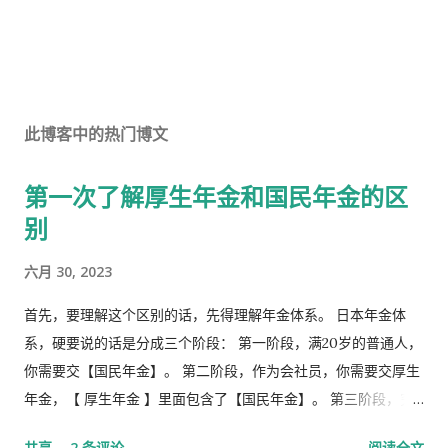
此博客中的热门博文
第一次了解厚生年金和国民年金的区
别
六月 30, 2023
首先，要理解这个区别的话，先得理解年金体系。 日本年金体
系，硬要说的话是分成三个阶段： 第一阶段，满20岁的普通人，
你需要交【国民年金】。 第二阶段，作为会社员，你需要交厚生
年金，【 厚生年金 】里面包含了【国民年金】。 第三阶段，究
极阶段，企业年金，但是私有，包含厚生年金以及一大堆乱七八
共享
2 条评论
阅读全文