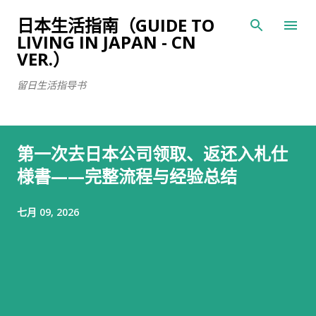
跳至主要内容
日本生活指南（GUIDE TO
LIVING IN JAPAN - CN
VER.）
留日生活指导书
第一次去日本公司领取、返还入札仕
様書——完整流程与经验总结
七月 09, 2026