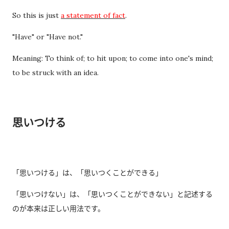
经历之后才发现，这些担心其实没...
So this is just
a statement of fact
.
"Have" or "Have not."
Meaning: To think of; to hit upon; to come into one's mind;
to be struck with an idea.
思いつける
「思いつける」は、「思いつくことができる」
「思いつけない」は、「思いつくことができない」と記述する
のが本来は正しい用法です。