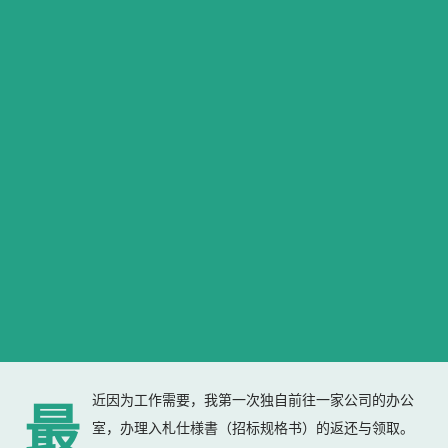
近因为工作需要，我第一次独自前往一家公司的办公
最
室，办理入札仕様書（招标规格书）的返还与领取。