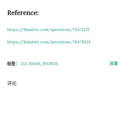
Reference:
https://hinative.com/questions/15471235
https://hinative.com/questions/15471024
标签：
SSS-RANK
WORDS
共享
评论