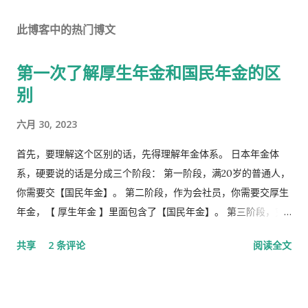
此博客中的热门博文
第一次了解厚生年金和国民年金的区
别
六月 30, 2023
首先，要理解这个区别的话，先得理解年金体系。 日本年金体
系，硬要说的话是分成三个阶段： 第一阶段，满20岁的普通人，
你需要交【国民年金】。 第二阶段，作为会社员，你需要交厚生
年金，【 厚生年金 】里面包含了【国民年金】。 第三阶段，究
极阶段，企业年金，但是私有，包含厚生年金以及一大堆乱七八
共享
2 条评论
阅读全文
槽的。 第1号被保险者：20岁以上60岁未满农业者，自营业者，
学生，无职者。 第2号被保险者：会社员、公务员等等。 第3号被
保险者：被第2号被保险者扶养，并且年收130万未满，并且20岁