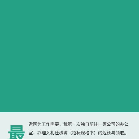
近因为工作需要，我第一次独自前往一家公司的办公
最
室，办理入札仕様書（招标规格书）的返还与领取。