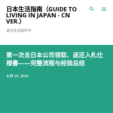
跳至主要内容
日本生活指南（GUIDE TO
LIVING IN JAPAN - CN
VER.）
留日生活指导书
第一次去日本公司领取、返还入札仕
様書——完整流程与经验总结
七月 09, 2026