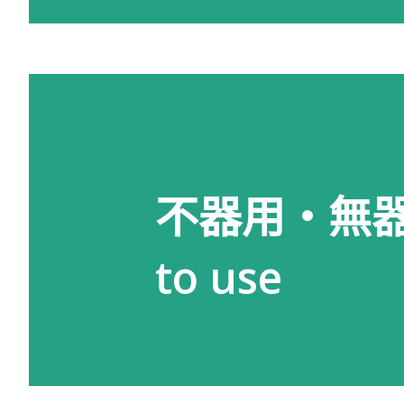
不器用・無器用'
to use