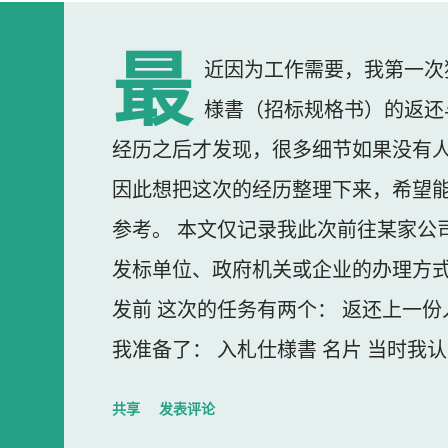
最
近因为工作需要，我第一次
様書（招标规格书）的返还
经历之后才发现，很多细节如果没有
因此想把这次的经历整理下来，希望
参考。 本文仅记录我此次前往某家公
发标单位、政府机关或企业的办理方式
发前 这次的任务有两个： 返还上一份
我准备了： 入札仕様書 名片 当时我
东西我误以为不用带。 到达公司 这
共享
发表评论
大门一直处于关闭状态，需要使用门