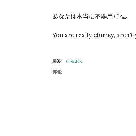
あなたは本当に不器用だね。
You are really clumsy, aren't
标签：
C-RANK
评论