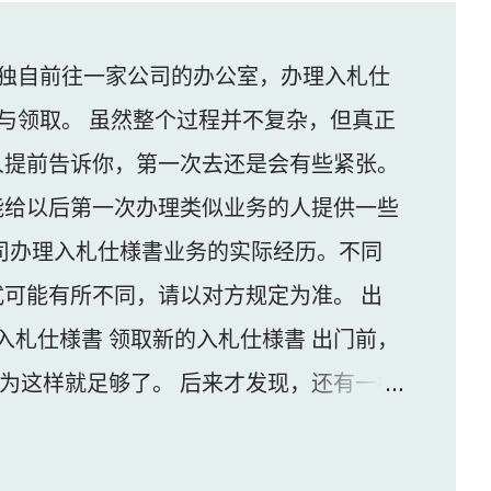
独自前往一家公司的办公室，办理入札仕
与领取。 虽然整个过程并不复杂，但真正
人提前告诉你，第一次去还是会有些紧张。
能给以后第一次办理类似业务的人提供一些
司办理入札仕様書业务的实际经历。不同
可能有所不同，请以对方规定为准。 出
入札仕様書 领取新的入札仕様書 出门前，
认为这样就足够了。 后来才发现，还有一样
家公司并不是可以直接进入的。 办公区域的
口的内线电话联系工作人员，由对方确认后