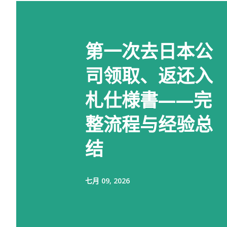
第一次去日本公
司领取、返还入
札仕様書——完
整流程与经验总
结
七月 09, 2026