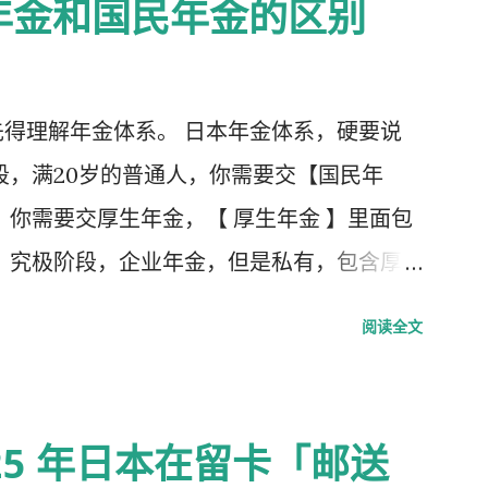
年金和国民年金的区别
得理解年金体系。 日本年金体系，硬要说
段，满20岁的普通人，你需要交【国民年
，你需要交厚生年金，【 厚生年金 】里面包
，究极阶段，企业年金，但是私有，包含厚
第1号被保险者：20岁以上60岁未满农业
阅读全文
 第2号被保险者：会社员、公务员等等。 第
扶养，并且年收130万未满，并且20岁以上
25 年日本在留卡「邮送