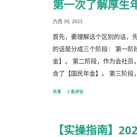
第一次了解厚生
六月 30, 2023
首先，要理解这个区别的话，先
的话是分成三个阶段： 第一阶
金】。 第二阶段，作为会社员
含了【国民年金】。 第三阶段
生年金以及一大堆乱七八槽的。 
共享
2 条评论
者，自营业者，学生，无职者。
3号被保险者：被第2号被保险者
60岁未满。
【实操指南】20