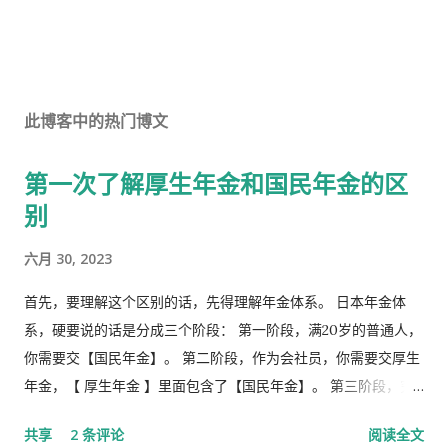
此博客中的热门博文
第一次了解厚生年金和国民年金的区
别
六月 30, 2023
首先，要理解这个区别的话，先得理解年金体系。 日本年金体
系，硬要说的话是分成三个阶段： 第一阶段，满20岁的普通人，
你需要交【国民年金】。 第二阶段，作为会社员，你需要交厚生
年金，【 厚生年金 】里面包含了【国民年金】。 第三阶段，究
极阶段，企业年金，但是私有，包含厚生年金以及一大堆乱七八
共享
2 条评论
阅读全文
槽的。 第1号被保险者：20岁以上60岁未满农业者，自营业者，