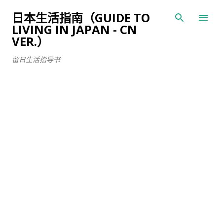
跳至主要内容
日本生活指南（GUIDE TO
LIVING IN JAPAN - CN
VER.）
留日生活指导书