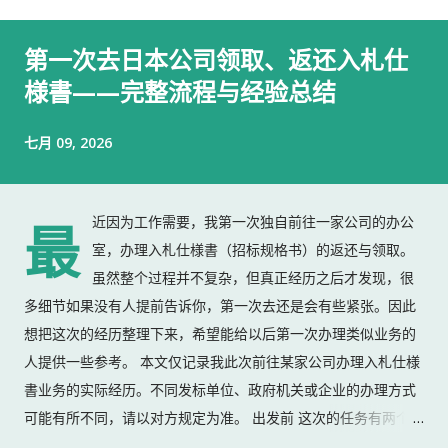
第一次去日本公司领取、返还入札仕
様書——完整流程与经验总结
七月 09, 2026
近因为工作需要，我第一次独自前往一家公司的办公
最
室，办理入札仕様書（招标规格书）的返还与领取。
虽然整个过程并不复杂，但真正经历之后才发现，很
多细节如果没有人提前告诉你，第一次去还是会有些紧张。因此
想把这次的经历整理下来，希望能给以后第一次办理类似业务的
人提供一些参考。 本文仅记录我此次前往某家公司办理入札仕様
書业务的实际经历。不同发标单位、政府机关或企业的办理方式
可能有所不同，请以对方规定为准。 出发前 这次的任务有两个：
返还上一份入札仕様書 领取新的入札仕様書 出门前，我准备了：