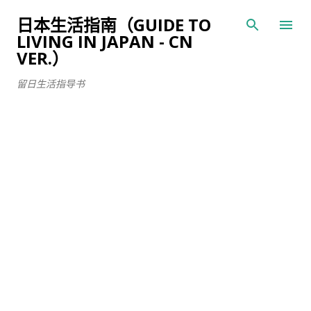
跳至主要内容
日本生活指南（GUIDE TO
LIVING IN JAPAN - CN
VER.）
留日生活指导书