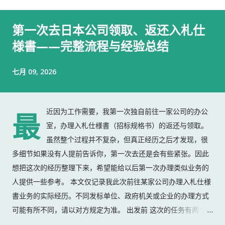
第一次去日本公司领取、返还入札仕
様書——完整流程与经验总结
七月 09, 2026
近因为工作需要，我第一次独自前往一家公司的办公
最
室，办理入札仕様書（招标规格书）的返还与领取。
虽然整个过程并不复杂，但真正经历之后才发现，很
多细节如果没有人提前告诉你，第一次去还是会有些紧张。因此
想把这次的经历整理下来，希望能给以后第一次办理类似业务的
人提供一些参考。 本文仅记录我此次前往某家公司办理入札仕様
書业务的实际经历。不同发标单位、政府机关或企业的办理方式
可能有所不同，请以对方规定为准。 出发前 这次的任务有两个：
返还上一份入札仕様書 领取新的入札仕様書 出门前，我准备了：