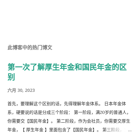
此博客中的热门博文
第一次了解厚生年金和国民年金的区
别
六月 30, 2023
首先，要理解这个区别的话，先得理解年金体系。 日本年金体
系，硬要说的话是分成三个阶段： 第一阶段，满20岁的普通人，
你需要交【国民年金】。 第二阶段，作为会社员，你需要交厚生
年金，【 厚生年金 】里面包含了【国民年金】。 第三阶段，究
极阶段，企业年金，但是私有，包含厚生年金以及一大堆乱七八