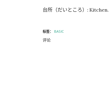
台所（だいところ）: Kitchen.
标签：
BASIC
评论