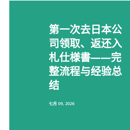
第一次去日本公
司领取、返还入
札仕様書——完
整流程与经验总
结
七月 09, 2026