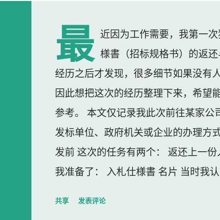
最
近因为工作需要，我第一次
様書（招标规格书）的返还
经历之后才发现，很多细节如果没有
因此想把这次的经历整理下来，希望
参考。 本文仅记录我此次前往某家公
发标单位、政府机关或企业的办理方式
发前 这次的任务有两个： 返还上一份
我准备了： 入札仕様書 名片 当时我
东西我误以为不用带。 到达公司 这
共享
发表评论
大门一直处于关闭状态，需要使用门