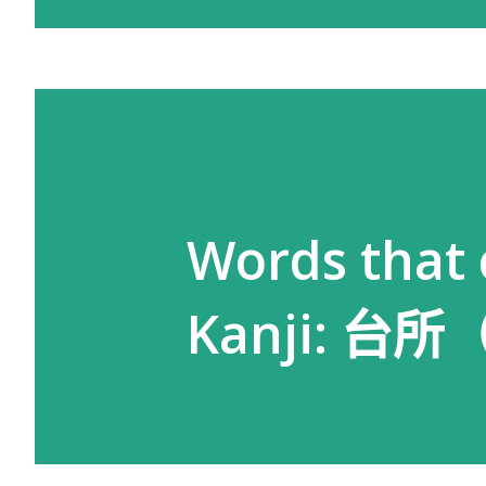
Words that 
Kanji: 