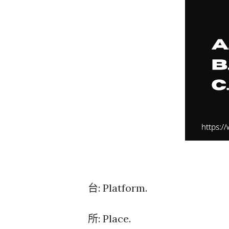
台: Platform.
所: Place.