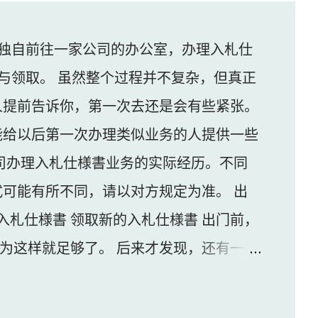
独自前往一家公司的办公室，办理入札仕
与领取。 虽然整个过程并不复杂，但真正
人提前告诉你，第一次去还是会有些紧张。
能给以后第一次办理类似业务的人提供一些
司办理入札仕様書业务的实际经历。不同
可能有所不同，请以对方规定为准。 出
入札仕様書 领取新的入札仕様書 出门前，
认为这样就足够了。 后来才发现，还有一样
家公司并不是可以直接进入的。 办公区域的
口的内线电话联系工作人员，由对方确认后