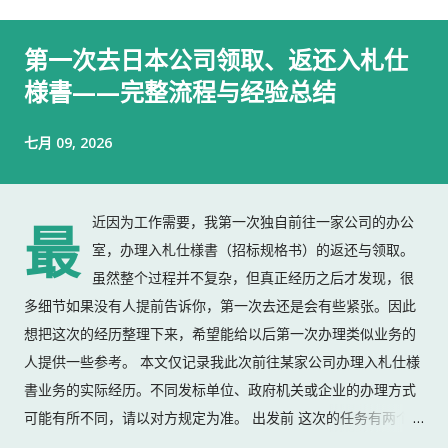
第一次去日本公司领取、返还入札仕
様書——完整流程与经验总结
七月 09, 2026
近因为工作需要，我第一次独自前往一家公司的办公
最
室，办理入札仕様書（招标规格书）的返还与领取。
虽然整个过程并不复杂，但真正经历之后才发现，很
多细节如果没有人提前告诉你，第一次去还是会有些紧张。因此
想把这次的经历整理下来，希望能给以后第一次办理类似业务的
人提供一些参考。 本文仅记录我此次前往某家公司办理入札仕様
書业务的实际经历。不同发标单位、政府机关或企业的办理方式
可能有所不同，请以对方规定为准。 出发前 这次的任务有两个：
返还上一份入札仕様書 领取新的入札仕様書 出门前，我准备了：