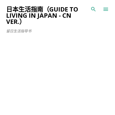
跳至主要内容
日本生活指南（GUIDE TO
LIVING IN JAPAN - CN
VER.）
留日生活指导书