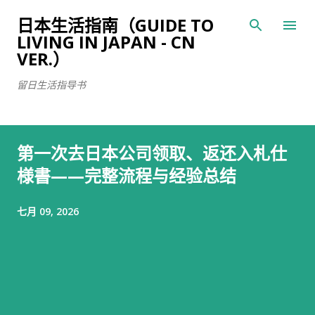
跳至主要内容
日本生活指南（GUIDE TO
LIVING IN JAPAN - CN
VER.）
留日生活指导书
第一次去日本公司领取、返还入札仕
様書——完整流程与经验总结
七月 09, 2026