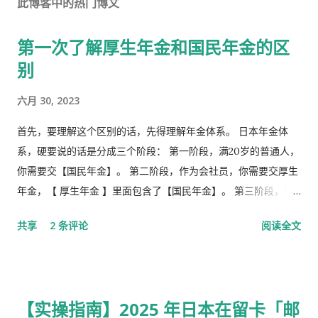
此博客中的热门博文
第一次了解厚生年金和国民年金的区
别
六月 30, 2023
首先，要理解这个区别的话，先得理解年金体系。 日本年金体
系，硬要说的话是分成三个阶段： 第一阶段，满20岁的普通人，
你需要交【国民年金】。 第二阶段，作为会社员，你需要交厚生
年金，【 厚生年金 】里面包含了【国民年金】。 第三阶段，究
极阶段，企业年金，但是私有，包含厚生年金以及一大堆乱七八
共享
2 条评论
阅读全文
槽的。 第1号被保险者：20岁以上60岁未满农业者，自营业者，
学生，无职者。 第2号被保险者：会社员、公务员等等。 第3号被
保险者：被第2号被保险者扶养，并且年收130万未满，并且20岁
以上60岁未满。
【实操指南】2025 年日本在留卡「邮