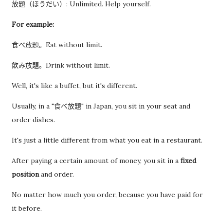
放題（ほうだい）: Unlimited. Help yourself.
For example:
食べ放題。Eat without limit.
飲み放題。Drink without limit.
Well, it's like a buffet, but it's different.
Usually, in a "食べ放題" in Japan, you sit in your seat and
order dishes.
It's just a little different from what you eat in a restaurant.
After paying a certain amount of money, you sit in a
fixed
position
and order.
No matter how much you order, because you have paid for
it before.