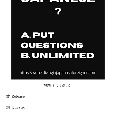
经历之后才发现，这些担心其实没...
放題（ほうだい）
放: Release.
題: Question.