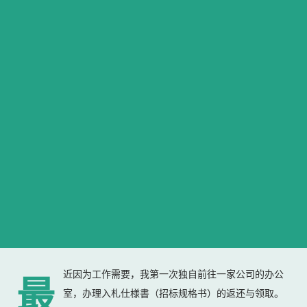
近因为工作需要，我第一次独自前往一家公司的办公
最
室，办理入札仕様書（招标规格书）的返还与领取。