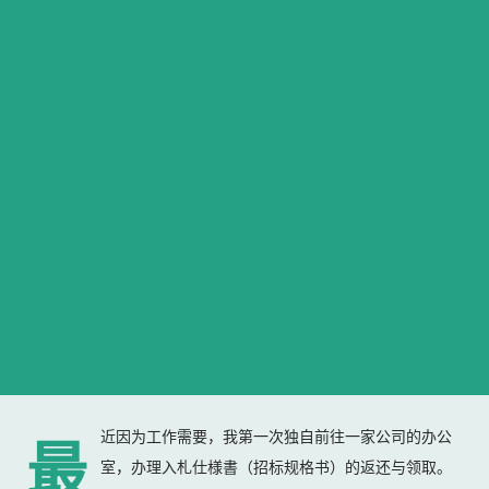
近因为工作需要，我第一次独自前往一家公司的办公
最
室，办理入札仕様書（招标规格书）的返还与领取。