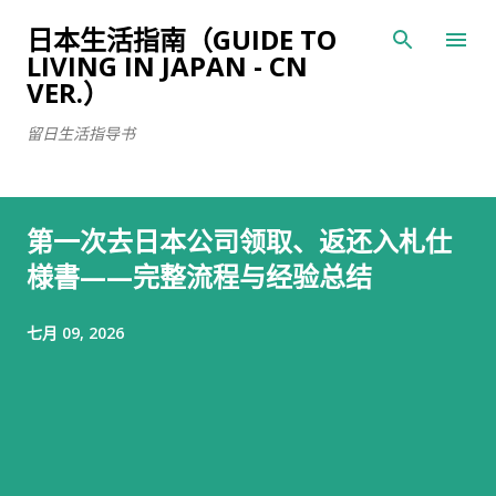
跳至主要内容
日本生活指南（GUIDE TO
LIVING IN JAPAN - CN
VER.）
留日生活指导书
第一次去日本公司领取、返还入札仕
様書——完整流程与经验总结
七月 09, 2026