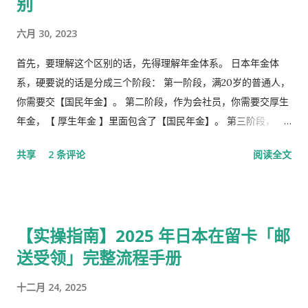
别
六月 30, 2023
首先，要理解这个区别的话，先得理解年金体系。 日本年金体
系，硬要说的话是分成三个阶段： 第一阶段，满20岁的普通人，
你需要交【国民年金】。 第二阶段，作为会社员，你需要交厚生
年金，【 厚生年金 】里面包含了【国民年金】。 第三阶段，究
极阶段，企业年金，但是私有，包含厚生年金以及一大堆乱七八
共享
2 条评论
阅读全文
槽的。 第1号被保险者：20岁以上60岁未满农业者，自营业者，
学生，无职者。 第2号被保险者：会社员、公务员等等。 第3号被
保险者：被第2号被保险者扶养，并且年收130万未满，并且20岁
以上60岁未满。
【实操指南】2025 年日本在留卡「邮
送受领」完整流程手册
十二月 24, 2025