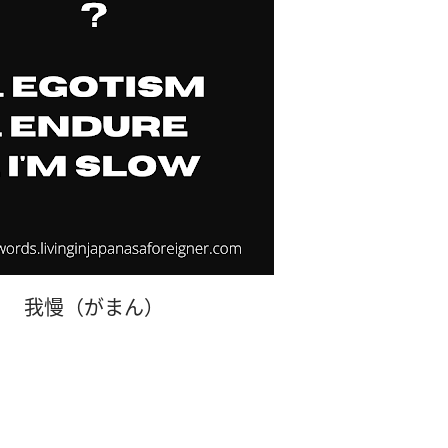
我慢（がまん）