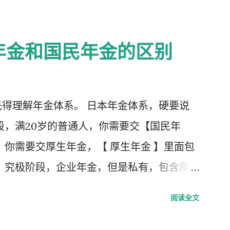
年金和国民年金的区别
得理解年金体系。 日本年金体系，硬要说
段，满20岁的普通人，你需要交【国民年
，你需要交厚生年金，【 厚生年金 】里面包
，究极阶段，企业年金，但是私有，包含厚
第1号被保险者：20岁以上60岁未满农业
阅读全文
 第2号被保险者：会社员、公务员等等。 第
扶养，并且年收130万未满，并且20岁以上