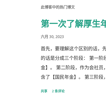
此博客中的热门博文
第一次了解厚生
六月 30, 2023
首先，要理解这个区别的话，先
的话是分成三个阶段： 第一阶
金】。 第二阶段，作为会社员
含了【国民年金】。 第三阶段
生年金以及一大堆乱七八槽的。 
共享
2 条评论
者，自营业者，学生，无职者。
3号被保险者：被第2号被保险者