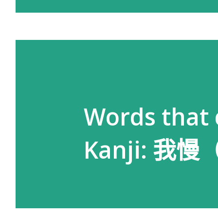
Words that 
Kanji: 我