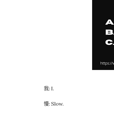
我: I.
慢: Slow.