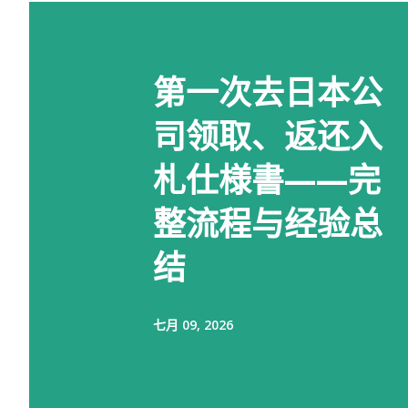
第一次去日本公
司领取、返还入
札仕様書——完
整流程与经验总
结
七月 09, 2026