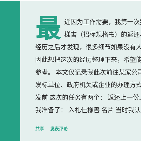
最
近因为工作需要，我第一次
様書（招标规格书）的返还
经历之后才发现，很多细节如果没有
因此想把这次的经历整理下来，希望
参考。 本文仅记录我此次前往某家公
发标单位、政府机关或企业的办理方式
发前 这次的任务有两个： 返还上一份
我准备了： 入札仕様書 名片 当时我
东西我误以为不用带。 到达公司 这
共享
发表评论
大门一直处于关闭状态，需要使用门