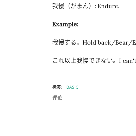
我慢（がまん）: Endure.
Example:
我慢する。Hold back/Bear/End
これ以上我慢できない。I can't sta
标签：
BASIC
评论