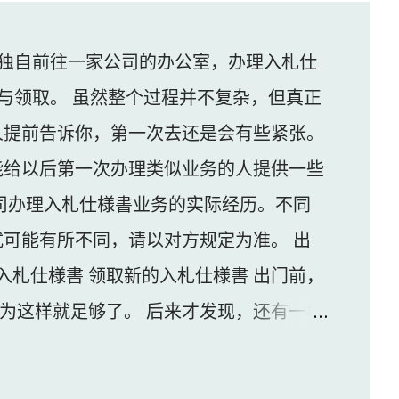
独自前往一家公司的办公室，办理入札仕
与领取。 虽然整个过程并不复杂，但真正
人提前告诉你，第一次去还是会有些紧张。
能给以后第一次办理类似业务的人提供一些
司办理入札仕様書业务的实际经历。不同
可能有所不同，请以对方规定为准。 出
入札仕様書 领取新的入札仕様書 出门前，
认为这样就足够了。 后来才发现，还有一样
家公司并不是可以直接进入的。 办公区域的
口的内线电话联系工作人员，由对方确认后