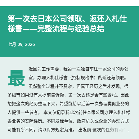
第一次去日本公司领取、返还入札仕
様書——完整流程与经验总结
七月 09, 2026
近因为工作需要，我第一次独自前往一家公司的办公
最
室，办理入札仕様書（招标规格书）的返还与领取。
虽然整个过程并不复杂，但真正经历之后才发现，很
多细节如果没有人提前告诉你，第一次去还是会有些紧张。因此
想把这次的经历整理下来，希望能给以后第一次办理类似业务的
人提供一些参考。 本文仅记录我此次前往某家公司办理入札仕様
書业务的实际经历。不同发标单位、政府机关或企业的办理方式
可能有所不同，请以对方规定为准。 出发前 这次的任务有两个：
返还上一份入札仕様書 领取新的入札仕様書 出门前，我准备了：