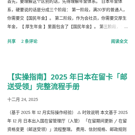
首先，要理解这个区别的话，先得理解年金体系。 日本年金体
系，硬要说的话是分成三个阶段： 第一阶段，满20岁的普通人，
你需要交【国民年金】。 第二阶段，作为会社员，你需要交厚生
年金，【 厚生年金 】里面包含了【国民年金】。 第三阶段，究
极阶段，企业年金，但是私有，包含厚生年金以及一大堆乱七八
共享
2 条评论
阅读全文
槽的。 第1号被保险者：20岁以上60岁未满农业者，自营业者，
学生，无职者。 第2号被保险者：会社员、公务员等等。 第3号被
保险者：被第2号被保险者扶养，并且年收130万未满，并且20岁
以上60岁未满。
【实操指南】2025 年日本在留卡「邮
送受领」完整流程手册
十二月 24, 2025
（基于 2025 年 12 月实际操作经验） ⚠️ 时效说明 本文基于 2025
年 12 月 日本出入国在留管理厅（入管） 「在留期间更新 / 在留
资格变更（邮送受领）」流程整理。 费用、信封规格、邮政规则