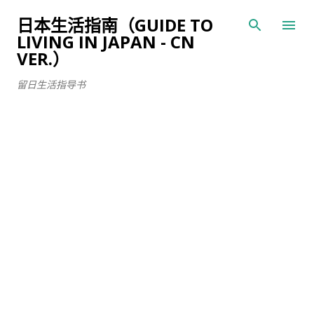
跳至主要内容
日本生活指南（GUIDE TO
LIVING IN JAPAN - CN
VER.）
留日生活指导书