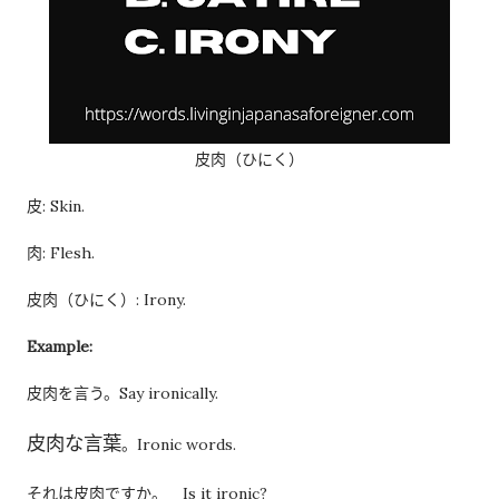
皮肉（ひにく）
皮: Skin.
肉: Flesh.
皮肉（ひにく）: Irony.
Example:
皮肉を言う。Say ironically.
皮肉な言葉
。Ironic words.
それは皮肉ですか。 Is it ironic?