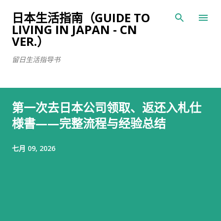
跳至主要内容
日本生活指南（GUIDE TO
LIVING IN JAPAN - CN
VER.）
留日生活指导书
第一次去日本公司领取、返还入札仕
様書——完整流程与经验总结
七月 09, 2026