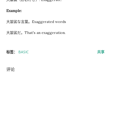
Example:
大袈裟な言葉。Exaggerated words
大袈裟だ。That's an exaggeration.
标签：
BASIC
共享
评论