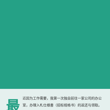
近因为工作需要，我第一次独自前往一家公司的办公
最
室，办理入札仕様書（招标规格书）的返还与领取。