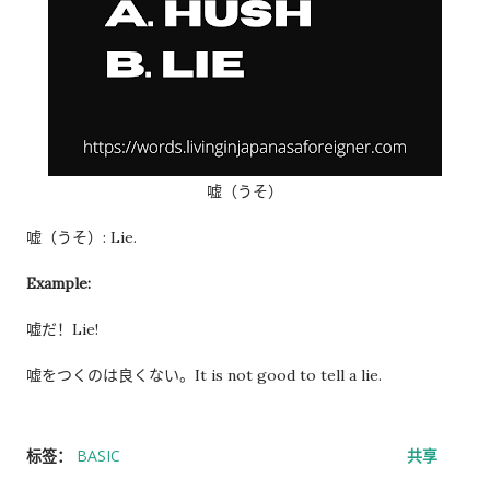
嘘（うそ）
嘘（うそ）: Lie.
Example:
嘘だ！Lie!
嘘をつくのは良くない。It is not good to tell a lie.
标签：
BASIC
共享