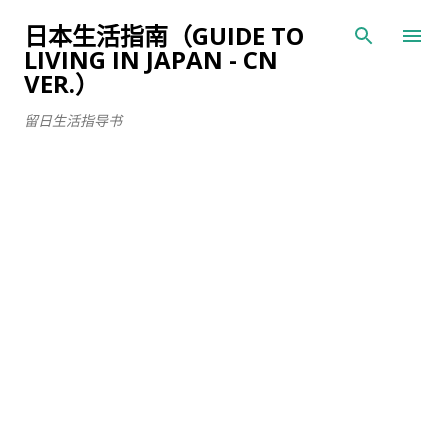
跳至主要内容
日本生活指南（GUIDE TO
LIVING IN JAPAN - CN
VER.）
留日生活指导书