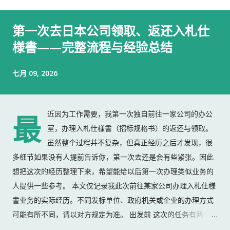
第一次去日本公司领取、返还入札仕
様書——完整流程与经验总结
七月 09, 2026
近因为工作需要，我第一次独自前往一家公司的办公
最
室，办理入札仕様書（招标规格书）的返还与领取。
虽然整个过程并不复杂，但真正经历之后才发现，很
多细节如果没有人提前告诉你，第一次去还是会有些紧张。因此
想把这次的经历整理下来，希望能给以后第一次办理类似业务的
人提供一些参考。 本文仅记录我此次前往某家公司办理入札仕様
書业务的实际经历。不同发标单位、政府机关或企业的办理方式
可能有所不同，请以对方规定为准。 出发前 这次的任务有两个：
返还上一份入札仕様書 领取新的入札仕様書 出门前，我准备了：