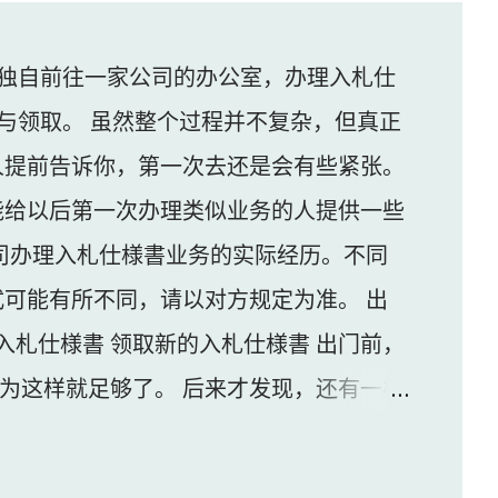
独自前往一家公司的办公室，办理入札仕
与领取。 虽然整个过程并不复杂，但真正
人提前告诉你，第一次去还是会有些紧张。
能给以后第一次办理类似业务的人提供一些
司办理入札仕様書业务的实际经历。不同
可能有所不同，请以对方规定为准。 出
入札仕様書 领取新的入札仕様書 出门前，
认为这样就足够了。 后来才发现，还有一样
家公司并不是可以直接进入的。 办公区域的
口的内线电话联系工作人员，由对方确认后