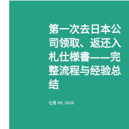
第一次去日本公
司领取、返还入
札仕様書——完
整流程与经验总
结
七月 09, 2026