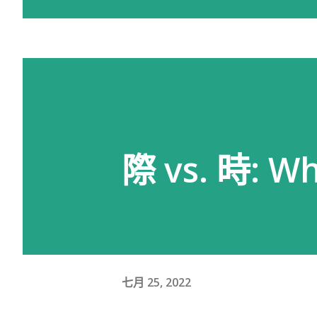
際 vs. 時: Wh
七月 25, 2022