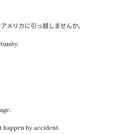
でアメリカに引っ越しませんか。
tunity.
age.
at happen by accident.