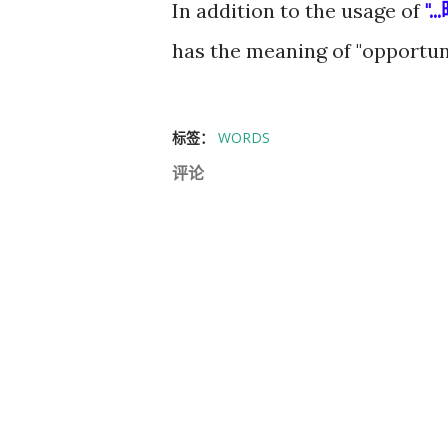
In addition to the usage of
"..
has the meaning of "opportuni
标签：
WORDS
评论