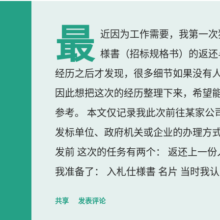
最
近因为工作需要，我第一次
様書（招标规格书）的返还
经历之后才发现，很多细节如果没有
因此想把这次的经历整理下来，希望
参考。 本文仅记录我此次前往某家公
发标单位、政府机关或企业的办理方式
发前 这次的任务有两个： 返还上一份
我准备了： 入札仕様書 名片 当时我
东西我误以为不用带。 到达公司 这
共享
发表评论
大门一直处于关闭状态，需要使用门