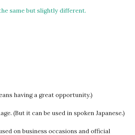
要再携带了。 工作人员告诉我： 資
he same but slightly different.
效，而是每次领取新的入札仕様書时，
有携带，对方这次没有追究，仍然让我
明确说明： 今后每一次领取新的入札
为我以后必须记住的一项固定流程。 
前，我最担心的是： 门口电话应该怎
商务敬语而出问题？ 要不要准备很多
实没...
eans having a great opportunity.)
ge. (But it can be used in spoken Japanese.)
 used on business occasions and official