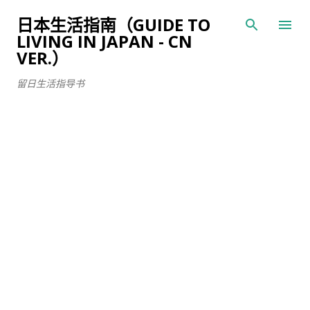
跳至主要内容
日本生活指南（GUIDE TO
LIVING IN JAPAN - CN
VER.）
留日生活指导书