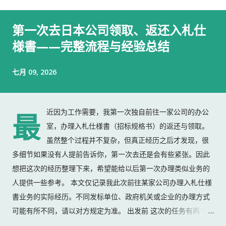
第一次去日本公司领取、返还入札仕
様書——完整流程与经验总结
七月 09, 2026
近因为工作需要，我第一次独自前往一家公司的办公
最
室，办理入札仕様書（招标规格书）的返还与领取。
虽然整个过程并不复杂，但真正经历之后才发现，很
多细节如果没有人提前告诉你，第一次去还是会有些紧张。因此
想把这次的经历整理下来，希望能给以后第一次办理类似业务的
人提供一些参考。 本文仅记录我此次前往某家公司办理入札仕様
書业务的实际经历。不同发标单位、政府机关或企业的办理方式
可能有所不同，请以对方规定为准。 出发前 这次的任务有两个：
返还上一份入札仕様書 领取新的入札仕様書 出门前，我准备了：