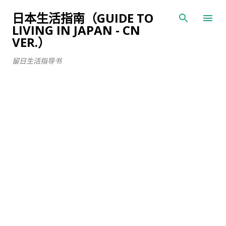
跳至主要内容
日本生活指南（GUIDE TO
LIVING IN JAPAN - CN
VER.）
留日生活指导书