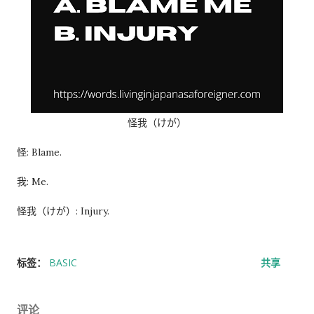
怪我（けが）
怪: Blame.
我: Me.
怪我（けが）: Injury.
标签：
BASIC
共享
评论