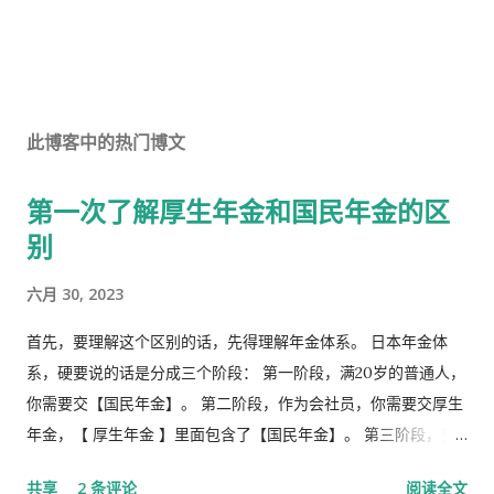
此博客中的热门博文
第一次了解厚生年金和国民年金的区
别
六月 30, 2023
首先，要理解这个区别的话，先得理解年金体系。 日本年金体
系，硬要说的话是分成三个阶段： 第一阶段，满20岁的普通人，
你需要交【国民年金】。 第二阶段，作为会社员，你需要交厚生
年金，【 厚生年金 】里面包含了【国民年金】。 第三阶段，究
极阶段，企业年金，但是私有，包含厚生年金以及一大堆乱七八
共享
2 条评论
阅读全文