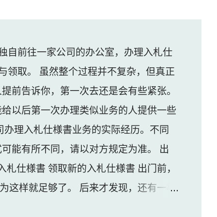
独自前往一家公司的办公室，办理入札仕
与领取。 虽然整个过程并不复杂，但真正
人提前告诉你，第一次去还是会有些紧张。
能给以后第一次办理类似业务的人提供一些
司办理入札仕様書业务的实际经历。不同
可能有所不同，请以对方规定为准。 出
入札仕様書 领取新的入札仕様書 出门前，
认为这样就足够了。 后来才发现，还有一样
家公司并不是可以直接进入的。 办公区域的