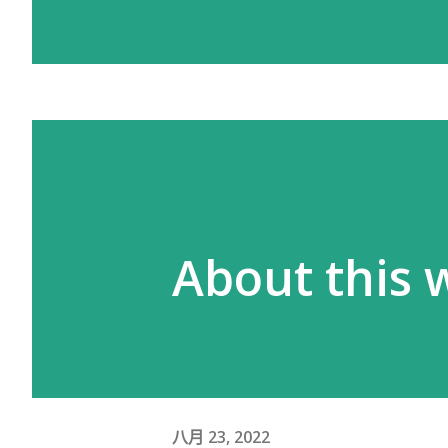
About this 
八月 23, 2022