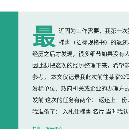
最
近因为工作需要，我第一次
様書（招标规格书）的返还
经历之后才发现，很多细节如果没有
因此想把这次的经历整理下来，希望
参考。 本文仅记录我此次前往某家公
发标单位、政府机关或企业的办理方式
发前 这次的任务有两个： 返还上一份
我准备了： 入札仕様書 名片 当时我
东西我误以为不用带。 到达公司 这
共享
发表评论