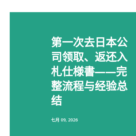
第一次去日本公
司领取、返还入
札仕様書——完
整流程与经验总
结
七月 09, 2026