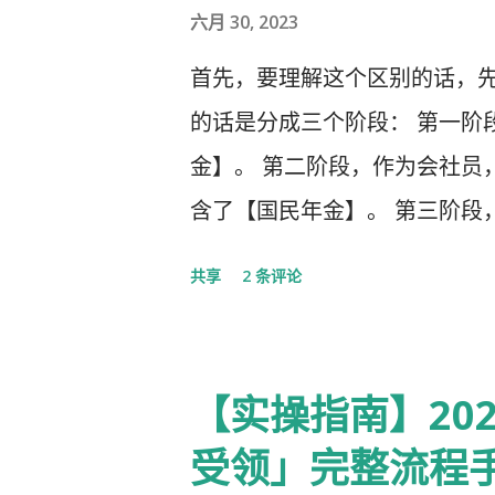
六月 30, 2023
首先，要理解这个区别的话，先
的话是分成三个阶段： 第一阶
金】。 第二阶段，作为会社员
含了【国民年金】。 第三阶段
生年金以及一大堆乱七八槽的。 
共享
2 条评论
者，自营业者，学生，无职者。
3号被保险者：被第2号被保险者
60岁未满。
【实操指南】20
受领」完整流程