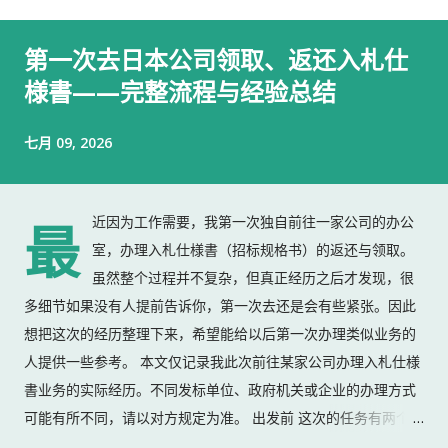
第一次去日本公司领取、返还入札仕
様書——完整流程与经验总结
七月 09, 2026
近因为工作需要，我第一次独自前往一家公司的办公
最
室，办理入札仕様書（招标规格书）的返还与领取。
虽然整个过程并不复杂，但真正经历之后才发现，很
多细节如果没有人提前告诉你，第一次去还是会有些紧张。因此
想把这次的经历整理下来，希望能给以后第一次办理类似业务的
人提供一些参考。 本文仅记录我此次前往某家公司办理入札仕様
書业务的实际经历。不同发标单位、政府机关或企业的办理方式
可能有所不同，请以对方规定为准。 出发前 这次的任务有两个：
返还上一份入札仕様書 领取新的入札仕様書 出门前，我准备了：