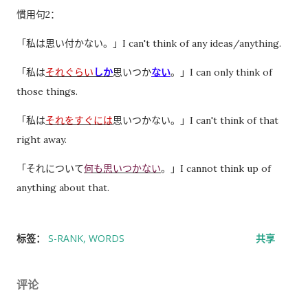
慣用句2：
「私は思い付かない。」I can't think of any ideas/anything.
「私は
それぐらい
しか
思いつか
ない
。」I can only think of
those things.
「私は
それをすぐには
思いつかない。」I can't think of that
right away.
「それについて
何も思いつかない
。」I cannot think up of
anything about that.
标签：
S-RANK
WORDS
共享
评论