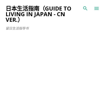
跳至主要内容
日本生活指南（GUIDE TO
LIVING IN JAPAN - CN
VER.）
留日生活指导书